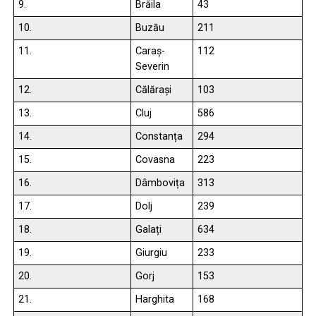
9.
Brăila
43
10.
Buzău
211
11.
Caraș-
112
Severin
12.
Călărași
103
13.
Cluj
586
14.
Constanța
294
15.
Covasna
223
16.
Dâmbovița
313
17.
Dolj
239
18.
Galați
634
19.
Giurgiu
233
20.
Gorj
153
21.
Harghita
168