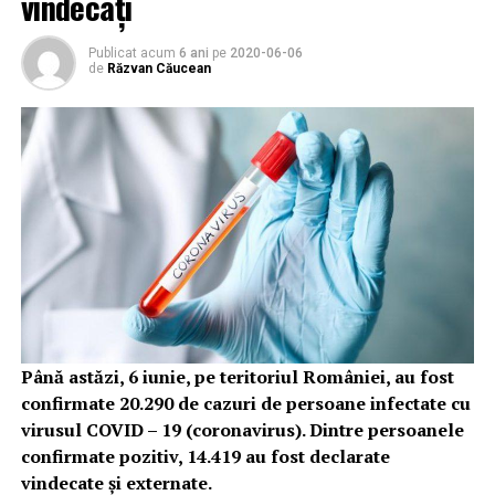
vindecați
Publicat acum
6 ani
pe
2020-06-06
de
Răzvan Căucean
Până astăzi, 6 iunie, pe teritoriul României, au fost
confirmate 20.290 de cazuri de persoane infectate cu
virusul COVID – 19 (coronavirus). Dintre persoanele
confirmate pozitiv, 14.419 au fost declarate
vindecate și externate.