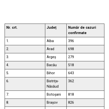
Nr. crt.
Județ
Număr de cazuri
confirmate
1.
Alba
396
2.
Arad
698
3.
Argeș
279
4.
Bacău
518
5.
Bihor
643
6.
Bistrița-
362
Năsăud
7.
Botoșani
818
8.
Brașov
826