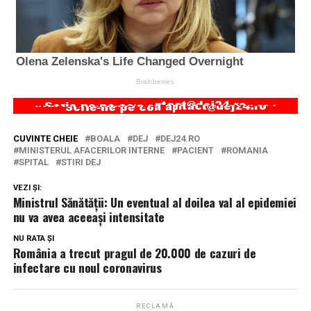
CUVINTE CHEIE
BOALA
DEJ
DEJ24.RO
MINISTERUL AFACERILOR INTERNE
PACIENT
ROMANIA
SPITAL
STIRI DEJ
VEZI ȘI:
Ministrul Sănătății: Un eventual al doilea val al epidemiei
nu va avea aceeaşi intensitate
NU RATA ȘI
România a trecut pragul de 20.000 de cazuri de
infectare cu noul coronavirus
RECLAMĂ