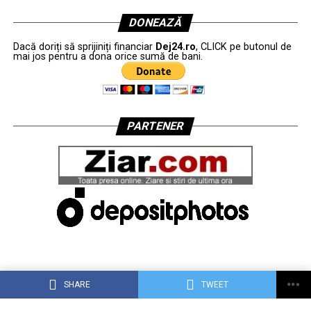
DONEAZĂ
Dacă doriți să sprijiniți financiar
Dej24.ro
, CLICK pe butonul de
mai jos pentru a dona orice sumă de bani.
PARTENER
SHARE
TWEET