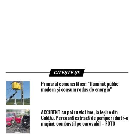
CITEȘTE ȘI:
Primarul comunei Mica: ”Iluminat public
modern și consum redus de energie”
ACCIDENT cu patru victime, la ieșire din
Coldău. Persoană extrasă de pompieri dintr-o
mașină, combustil pe carosabil – FOTO