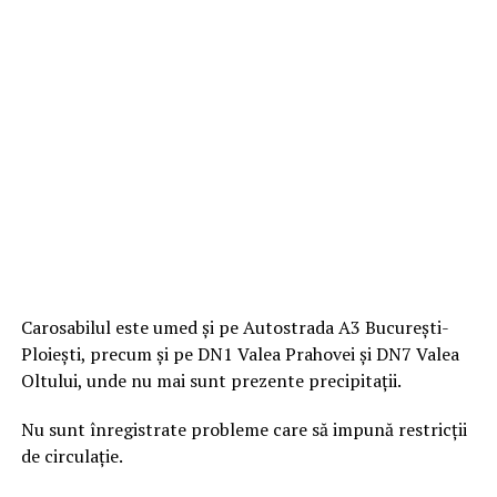
Carosabilul este umed şi pe Autostrada A3 Bucureşti-
Ploieşti, precum şi pe DN1 Valea Prahovei şi DN7 Valea
Oltului, unde nu mai sunt prezente precipitaţii.
Nu sunt înregistrate probleme care să impună restricţii
de circulaţie.