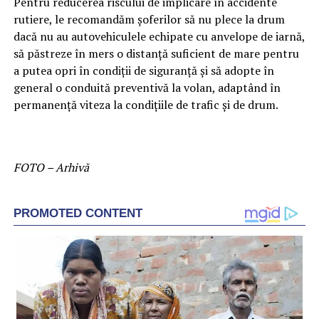
Pentru reducerea riscului de implicare în accidente
rutiere, le recomandăm şoferilor să nu plece la drum
dacă nu au autovehiculele echipate cu anvelope de iarnă,
să păstreze în mers o distanţă suficient de mare pentru
a putea opri în condiţii de siguranţă şi să adopte în
general o conduită preventivă la volan, adaptând în
permanenţă viteza la condiţiile de trafic şi de drum.
FOTO – Arhivă