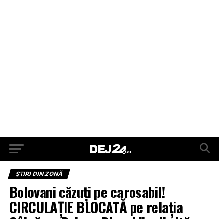
ŞTIRI DIN ZONĂ
Bolovani căzuți pe carosabil!
CIRCULAȚIE BLOCATĂ pe relația