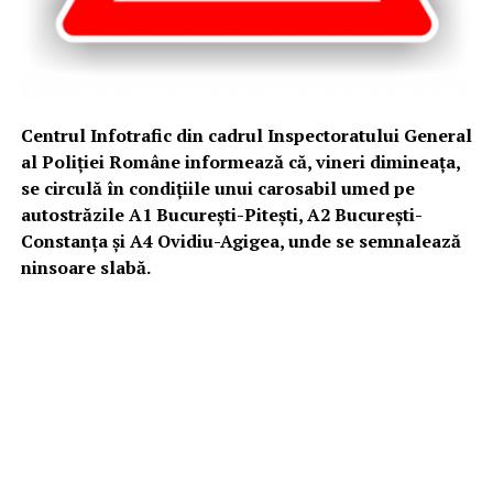
Centrul Infotrafic din cadrul Inspectoratului General
al Poliţiei Române informează că, vineri dimineața,
se circulă în condiţiile unui carosabil umed pe
autostrăzile A1 Bucureşti-Piteşti, A2 Bucureşti-
Constanţa şi A4 Ovidiu-Agigea, unde se semnalează
ninsoare slabă.