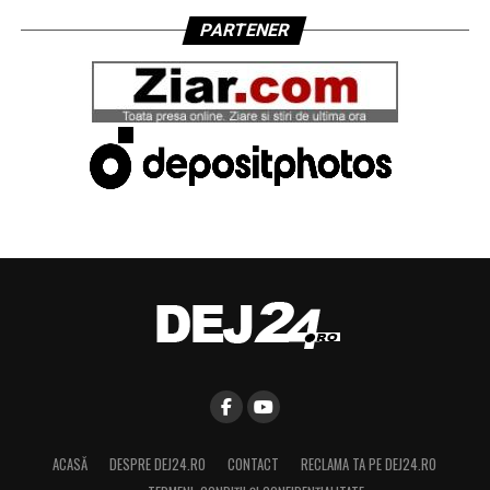
PARTENER
ACASĂ
DESPRE DEJ24.RO
CONTACT
RECLAMA TA PE DEJ24.RO