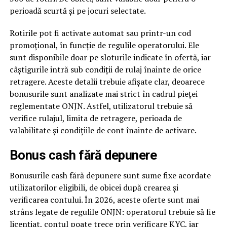
perioadă scurtă și pe jocuri selectate.
Rotirile pot fi activate automat sau printr-un cod
promoțional, în funcție de regulile operatorului. Ele
sunt disponibile doar pe sloturile indicate în ofertă, iar
câștigurile intră sub condiții de rulaj înainte de orice
retragere. Aceste detalii trebuie afișate clar, deoarece
bonusurile sunt analizate mai strict în cadrul pieței
reglementate ONJN. Astfel, utilizatorul trebuie să
verifice rulajul, limita de retragere, perioada de
valabilitate și condițiile de cont înainte de activare.
Bonus cash fără depunere
Bonusurile cash fără depunere sunt sume fixe acordate
utilizatorilor eligibili, de obicei după crearea și
verificarea contului. În 2026, aceste oferte sunt mai
strâns legate de regulile ONJN: operatorul trebuie să fie
licențiat, contul poate trece prin verificare KYC, iar