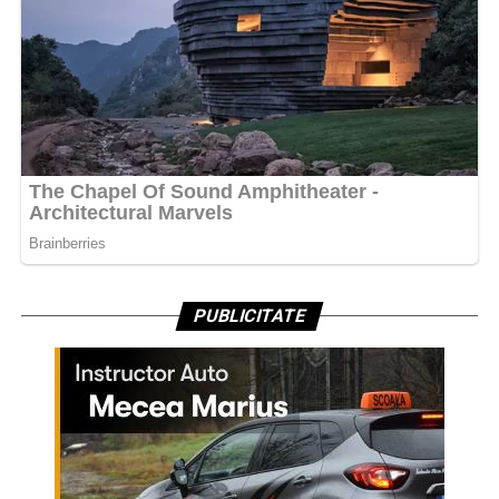
PUBLICITATE