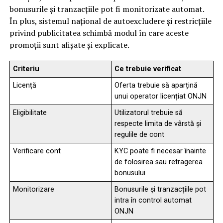
bonusurile și tranzacțiile pot fi monitorizate automat.
În plus, sistemul național de autoexcludere și restricțiile
privind publicitatea schimbă modul în care aceste
promoții sunt afișate și explicate.
Criteriu
Ce trebuie verificat
Licență
Oferta trebuie să aparțină
unui operator licențiat ONJN
Eligibilitate
Utilizatorul trebuie să
respecte limita de vârstă și
regulile de cont
Verificare cont
KYC poate fi necesar înainte
de folosirea sau retragerea
bonusului
Monitorizare
Bonusurile și tranzacțiile pot
intra în control automat
ONJN