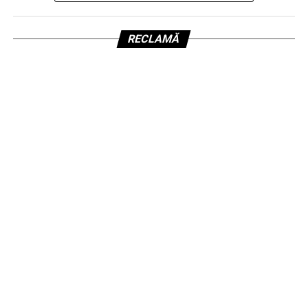
RECLAMĂ