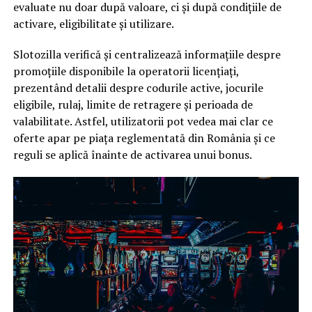
evaluate nu doar după valoare, ci și după condițiile de
activare, eligibilitate și utilizare.
Slotozilla verifică și centralizează informațiile despre
promoțiile disponibile la operatorii licențiați,
prezentând detalii despre codurile active, jocurile
eligibile, rulaj, limite de retragere și perioada de
valabilitate. Astfel, utilizatorii pot vedea mai clar ce
oferte apar pe piața reglementată din România și ce
reguli se aplică înainte de activarea unui bonus.