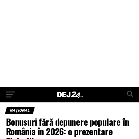
NAŢIONAL
Bonusuri fără depunere populare în
România în 2026: o prezentare