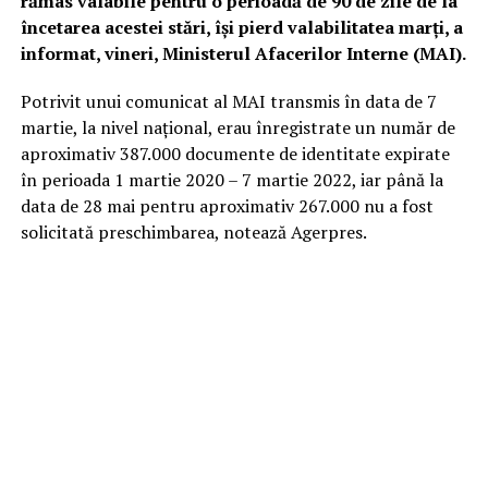
rămas valabile pentru o perioadă de 90 de zile de la
încetarea acestei stări, îşi pierd valabilitatea marţi, a
informat, vineri, Ministerul Afacerilor Interne (MAI).
Potrivit unui comunicat al MAI transmis în data de 7
martie, la nivel naţional, erau înregistrate un număr de
aproximativ 387.000 documente de identitate expirate
în perioada 1 martie 2020 – 7 martie 2022, iar până la
data de 28 mai pentru aproximativ 267.000 nu a fost
solicitată preschimbarea, notează Agerpres.