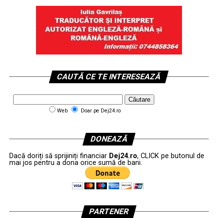
CAUTĂ CE TE INTERESEAZĂ
Web
Doar pe Dej24.ro
DONEAZĂ
Dacă doriți să sprijiniți financiar
Dej24.ro
, CLICK pe butonul de
mai jos pentru a dona orice sumă de bani.
PARTENER