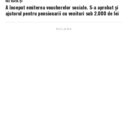
NU RATA ȘI
A început emiterea voucherelor sociale. S-a aprobat și
ajutorul pentru pensionarii cu venituri sub 2.000 de lei
RECLAMĂ