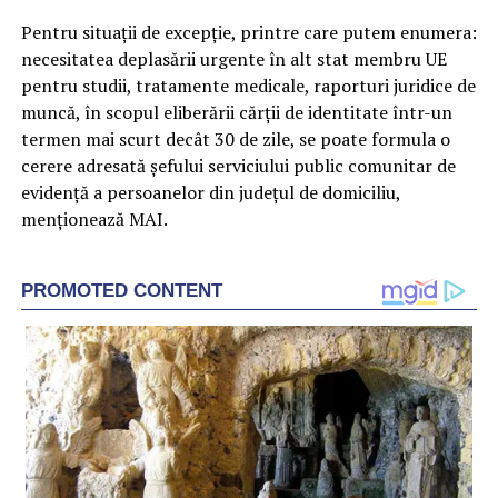
Pentru situaţii de excepţie, printre care putem enumera:
necesitatea deplasării urgente în alt stat membru UE
pentru studii, tratamente medicale, raporturi juridice de
muncă, în scopul eliberării cărţii de identitate într-un
termen mai scurt decât 30 de zile, se poate formula o
cerere adresată şefului serviciului public comunitar de
evidenţă a persoanelor din judeţul de domiciliu,
menţionează MAI.