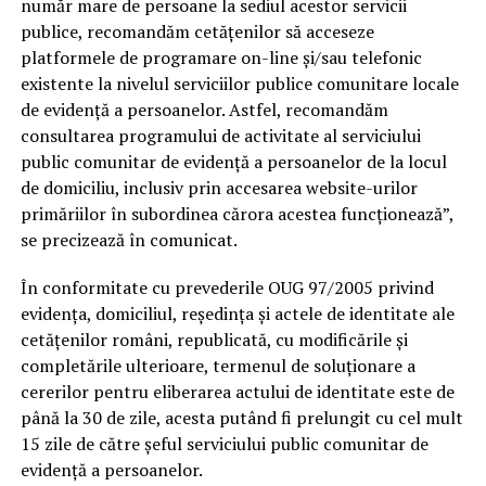
număr mare de persoane la sediul acestor servicii
publice, recomandăm cetăţenilor să acceseze
platformele de programare on-line şi/sau telefonic
existente la nivelul serviciilor publice comunitare locale
de evidenţă a persoanelor. Astfel, recomandăm
consultarea programului de activitate al serviciului
public comunitar de evidenţă a persoanelor de la locul
de domiciliu, inclusiv prin accesarea website-urilor
primăriilor în subordinea cărora acestea funcţionează”,
se precizează în comunicat.
În conformitate cu prevederile OUG 97/2005 privind
evidenţa, domiciliul, reşedinţa şi actele de identitate ale
cetăţenilor români, republicată, cu modificările şi
completările ulterioare, termenul de soluţionare a
cererilor pentru eliberarea actului de identitate este de
până la 30 de zile, acesta putând fi prelungit cu cel mult
15 zile de către şeful serviciului public comunitar de
evidenţă a persoanelor.