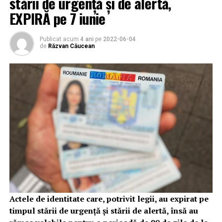
stării de urgenţă şi de alertă,
EXPIRĂ pe 7 iunie
Publicat acum
4 ani
pe
2022-06-04
de
Răzvan Căucean
Actele de identitate care, potrivit legii, au expirat pe
timpul stării de urgenţă şi stării de alertă, însă au