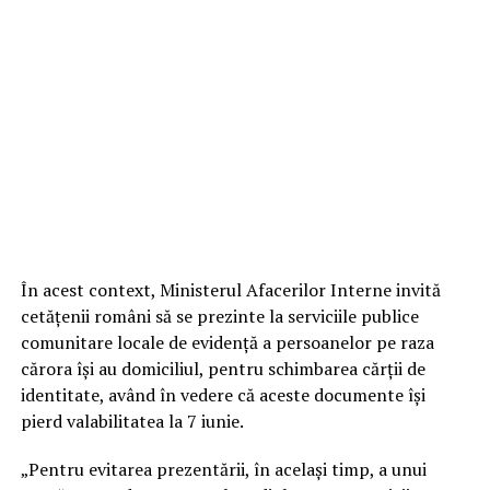
În acest context, Ministerul Afacerilor Interne invită
cetăţenii români să se prezinte la serviciile publice
comunitare locale de evidenţă a persoanelor pe raza
cărora îşi au domiciliul, pentru schimbarea cărţii de
identitate, având în vedere că aceste documente îşi
pierd valabilitatea la 7 iunie.
„Pentru evitarea prezentării, în acelaşi timp, a unui