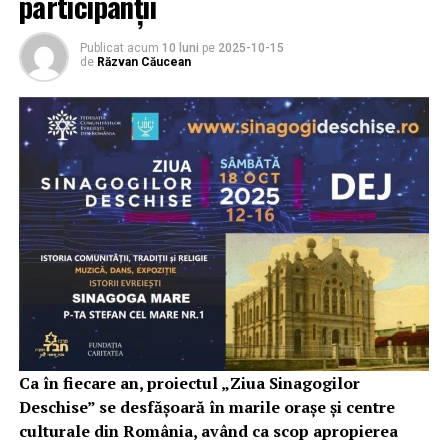
participanții
Publicat acum
10 luni
pe
2025-10-15
de
Răzvan Căucean
Ca în fiecare an, proiectul „Ziua Sinagogilor
Deschise” se desfășoară în marile orașe și centre
culturale din România, având ca scop apropierea