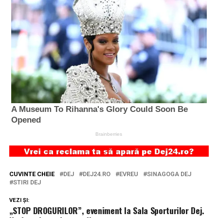
CUVINTE CHEIE
DEJ
DEJ24.RO
EVREU
SINAGOGA DEJ
STIRI DEJ
VEZI ȘI:
„STOP DROGURILOR”, eveniment la Sala Sporturilor Dej.