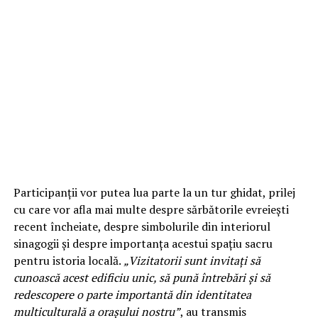
Participanții vor putea lua parte la un tur ghidat, prilej
cu care vor afla mai multe despre sărbătorile evreiești
recent încheiate, despre simbolurile din interiorul
sinagogii și despre importanța acestui spațiu sacru
pentru istoria locală.
„Vizitatorii sunt invitați să
cunoască acest edificiu unic, să pună întrebări și să
redescopere o parte importantă din identitatea
multiculturală a orașului nostru”
, au transmis