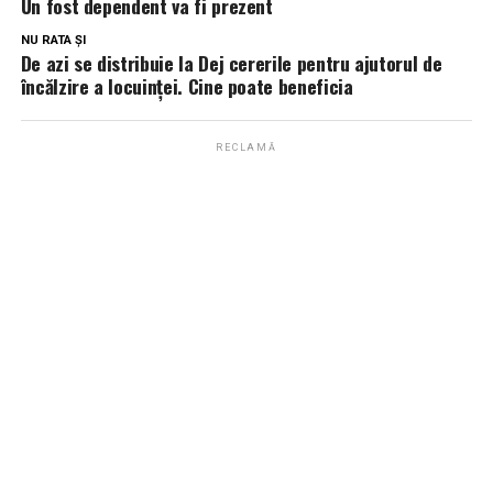
Un fost dependent va fi prezent
NU RATA ȘI
De azi se distribuie la Dej cererile pentru ajutorul de
încălzire a locuinței. Cine poate beneficia
RECLAMĂ