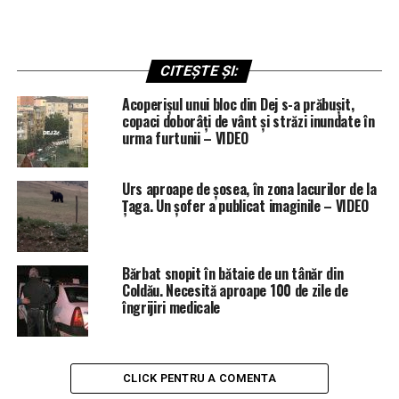
CITEȘTE ȘI:
Acoperișul unui bloc din Dej s-a prăbușit,
copaci doborâți de vânt și străzi inundate în
urma furtunii – VIDEO
Urs aproape de șosea, în zona lacurilor de la
Țaga. Un șofer a publicat imaginile – VIDEO
Bărbat snopit în bătaie de un tânăr din
Coldău. Necesită aproape 100 de zile de
îngrijiri medicale
CLICK PENTRU A COMENTA