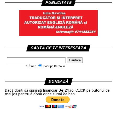
PUBLICITATE
CAUTĂ CE TE INTERESEAZĂ
Web
Doar pe Dej24.ro
DONEAZĂ
Dacă doriți să sprijiniți financiar
Dej24.ro
, CLICK pe butonul de
mai jos pentru a dona orice sumă de bani.