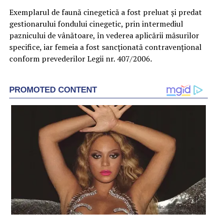
Exemplarul de faună cinegetică a fost preluat și predat
gestionarului fondului cinegetic, prin intermediul
paznicului de vânătoare, în vederea aplicării măsurilor
specifice, iar femeia a fost sancționată contravențional
conform prevederilor Legii nr. 407/2006.