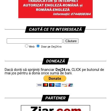
CAUTĂ CE TE INTERESEAZĂ
Web
Doar pe Dej24.ro
DONEAZĂ
Dacă doriți să sprijiniți financiar
Dej24.ro
, CLICK pe butonul de
mai jos pentru a dona orice sumă de bani.
PARTENER