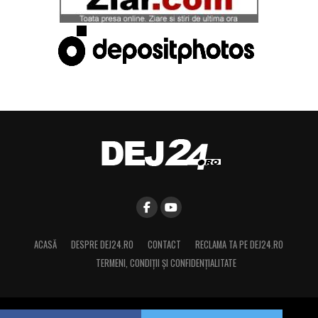
ACASĂ
DESPRE DEJ24.RO
CONTACT
RECLAMA TA PE DEJ24.RO
TERMENI, CONDIŢII ȘI CONFIDENȚIALITATE
Copyright © 2015 Dej24.ro. Toate drepturile rezervate.