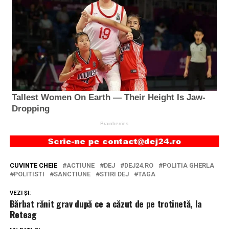
CUVINTE CHEIE
ACTIUNE
DEJ
DEJ24.RO
POLITIA GHERLA
POLITISTI
SANCTIUNE
STIRI DEJ
TAGA
VEZI ȘI:
Bărbat rănit grav după ce a căzut de pe trotinetă, la
Reteag