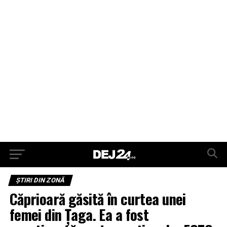
ŞTIRI DIN ZONĂ
Căprioară găsită în curtea unei
femei din Țaga. Ea a fost