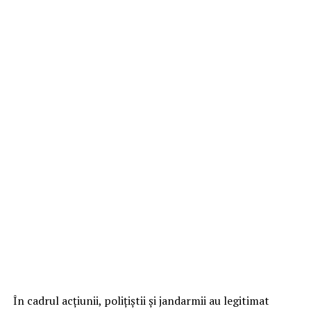
În cadrul acțiunii, polițiștii și jandarmii au legitimat