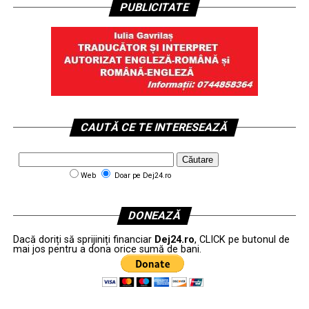
PUBLICITATE
CAUTĂ CE TE INTERESEAZĂ
Web
Doar pe Dej24.ro
DONEAZĂ
Dacă doriți să sprijiniți financiar
Dej24.ro
, CLICK pe butonul de
mai jos pentru a dona orice sumă de bani.