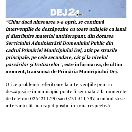
”Chiar dacă ninsoarea s-a oprit, se continuă
intervențiile de deszăpezire cu toate utilajele cu lamă
și distribuire material antiderapant, din dotarea
Serviciului Administrării Domeniului Public din
cadrul Primăriei Municipiului Dej, atât pe strazile
principale, pe cele secundare, cât și la nivelul
parcărilor și trotuarelor”
, este informarea, de ultim
moment, transmisă de Primăria Municipiului Dej.
Orice problemă referitoare la intervențiile pentru
deszăpezire în municipiu poate fi semnalată la numerele
de telefon: 0264211790 sau 0731 311 797, urmând să se
intervină cât mai rapid posibil în zona respectivă.