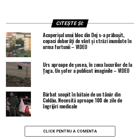
CITEȘTE ȘI:
Acoperișul unui bloc din Dej s-a prăbușit,
copaci doborâți de vânt și străzi inundate în
urma furtunii – VIDEO
Urs aproape de șosea, în zona lacurilor de la
Țaga. Un șofer a publicat imaginile – VIDEO
Bărbat snopit în bătaie de un tânăr din
Coldău. Necesită aproape 100 de zile de
îngrijiri medicale
CLICK PENTRU A COMENTA