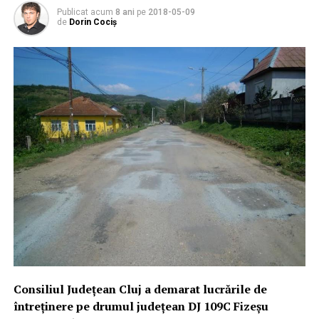
Publicat acum
8 ani
pe
2018-05-09
de
Dorin Cociș
Consiliul Județean Cluj a demarat lucrările de
întreținere pe drumul județean DJ 109C Fizeşu