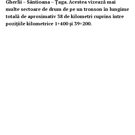
Gherlii – Sântioana – Ţaga. Acestea vizează mai
multe sectoare de drum de pe un tronson în lungime
totală de aproximativ 38 de kilometri cuprins între
pozițiile kilometrice 1+400 și 39+200.