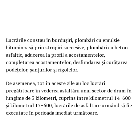
Lucrările constau în burduşiri, plombări cu emulsie
bituminoasă prin stropiri succesive, plombări cu beton
asfaltic, aducerea la profil a acostamentelor,
completarea acostamentelor, desfundarea şi curăţarea
podeţelor, şanţurilor şi rigolelor.
De asemenea, tot în aceste zile au loc lucrări
pregătitoare în vederea asfaltării unui sector de drum în
lungime de 3 kilometri, cuprins între kilometrul 14+600
și kilometrul 17+600, lucrările de asfaltare urmând să fie
executate în perioada imediat următoare.