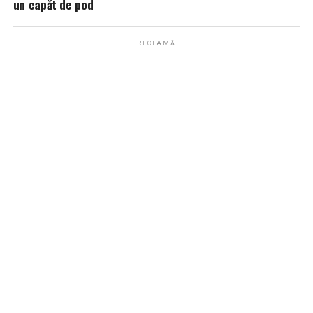
un capăt de pod
RECLAMĂ