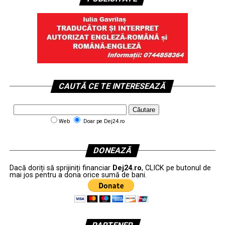
CAUTĂ CE TE INTERESEAZĂ
Web
Doar pe Dej24.ro
DONEAZĂ
Dacă doriți să sprijiniți financiar
Dej24.ro
, CLICK pe butonul de
mai jos pentru a dona orice sumă de bani.