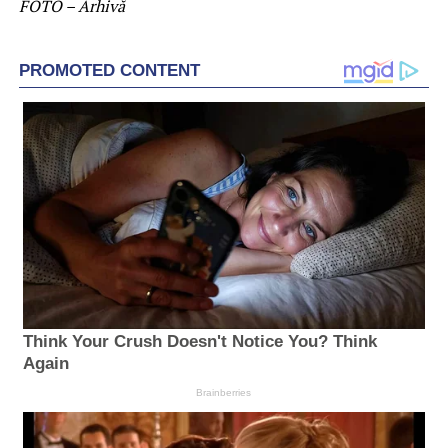
FOTO – Arhivă