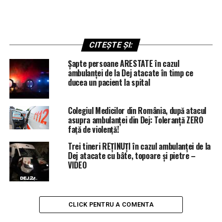
CITEȘTE ȘI:
Șapte persoane ARESTATE în cazul
ambulanței de la Dej atacate în timp ce
ducea un pacient la spital
Colegiul Medicilor din România, după atacul
asupra ambulanței din Dej: Toleranță ZERO
față de violență!
Trei tineri REȚINUȚI în cazul ambulanței de la
Dej atacate cu bâte, topoare și pietre –
VIDEO
CLICK PENTRU A COMENTA