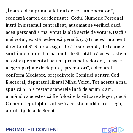
„Înainte de a primi buletinul de vot, un operator îţi
scanează cartea de identitate, Codul Numeric Personal
intră în sistemul centralizat, automat se verifică dacă
acea persoană a mai votat la altă secţie de votare. Dacă a
mai votat, există pedeapsă penală. (…) În acest moment,
directorul STS ne-a asigurat că toate condiţiile tehnice
sunt îndeplinite, ba mai mult decât atât, că acest sistem
a fost experimentat acum aproximativ doi ani, la nişte
alegeri parţiale de deputaţi şi senatori”, a declarat,
conform Mediafax, preşedintele Comisiei pentru Cod
Electoral, deputatul liberal Mihai Voicu. Tot acesta a mai
spus că STS a testat scanerele încă de acum 2 ani,
urmând ca acestea să fie folosite la viitoare alegeri, dacă
Camera Deputaților votează această modificare a legii,
aprobată deja de Senat.