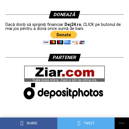
DONEAZĂ
Dacă doriți să sprijiniți financiar
Dej24.ro
, CLICK pe butonul de
mai jos pentru a dona orice sumă de bani.
PARTENER
SHARE
TWEET