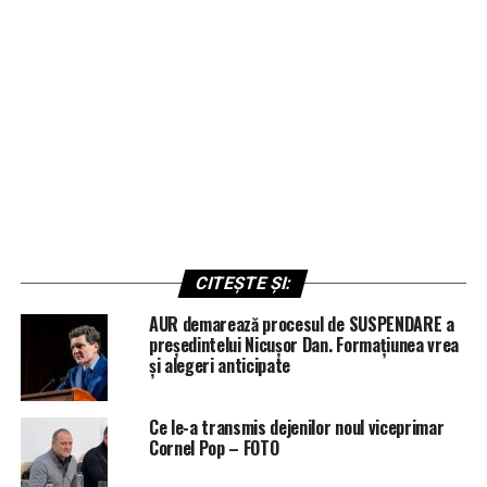
CITEȘTE ȘI:
AUR demarează procesul de SUSPENDARE a
președintelui Nicușor Dan. Formațiunea vrea
și alegeri anticipate
Ce le-a transmis dejenilor noul viceprimar
Cornel Pop – FOTO