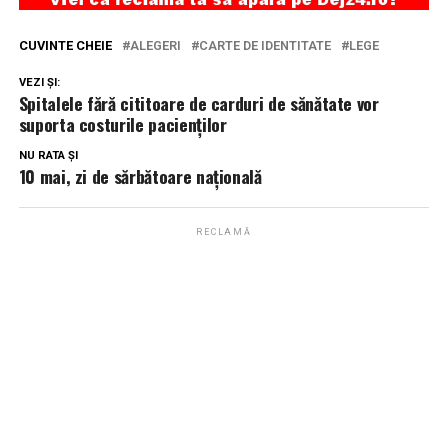
CUVINTE CHEIE
ALEGERI
CARTE DE IDENTITATE
LEGE
VEZI ȘI:
Spitalele fără cititoare de carduri de sănătate vor
suporta costurile pacienților
NU RATA ȘI
10 mai, zi de sărbătoare națională
RECLAMĂ