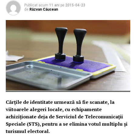
Publicat acum
11 ani
pe
2015-04-23
de
Răzvan Căucean
Cărţile de identitate urmează să fie scanate, la
viitoarele alegeri locale, cu echipamente
achiziţionate deja de Serviciul de Telecomunicaţii
Speciale (STS), pentru a se elimina votul multiplu şi
turismul electoral.