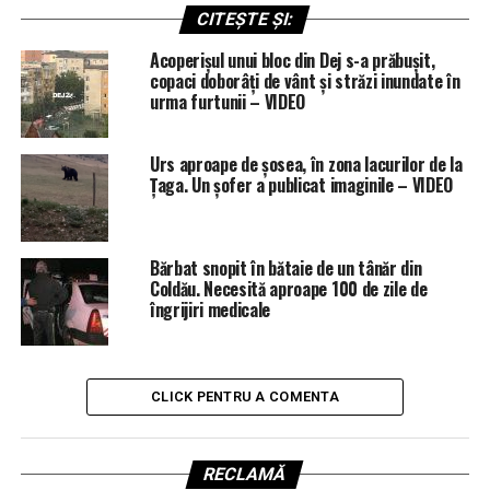
CITEȘTE ȘI:
Acoperișul unui bloc din Dej s-a prăbușit,
copaci doborâți de vânt și străzi inundate în
urma furtunii – VIDEO
Urs aproape de șosea, în zona lacurilor de la
Țaga. Un șofer a publicat imaginile – VIDEO
Bărbat snopit în bătaie de un tânăr din
Coldău. Necesită aproape 100 de zile de
îngrijiri medicale
CLICK PENTRU A COMENTA
RECLAMĂ