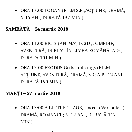
ORA 17:00 LOGAN (FILM S.F.,ACȚIUNE, DRAMĂ,
N.15 ANI, DURATĂ 137 MIN.)
SÂMBĂTĂ – 24 martie 2018
ORA 11:00 RIO 2 (ANIMAȚIE 3D ,COMEDIE,
AVENTURĂ; DUBLAT ÎN LIMBA ROMÂNĂ, A.G.,
DURATA 101 MIN.)
ORA 17:00 EXODUS Gods and kings (FILM
ACȚIUNE, AVENTURĂ, DRAMĂ, 3D; A.P.+12 ANI,
DURATĂ 150 MIN.)
MARȚI – 27 martie 2018
ORA 17:00 A LITTLE CHAOS, Haos la Versailles (
DRAMĂ, ROMANCE; N-12 ANI, DURATĂ 112
MIN.)