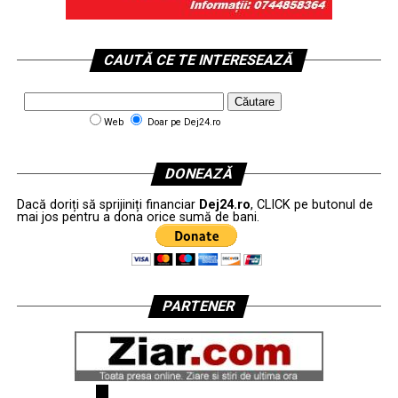
CAUTĂ CE TE INTERESEAZĂ
Web
Doar pe Dej24.ro
DONEAZĂ
Dacă doriți să sprijiniți financiar
Dej24.ro
, CLICK pe butonul de
mai jos pentru a dona orice sumă de bani.
PARTENER