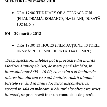
MIERCURI – 28 martie 2018
ORA 17:00 THE DIARY OF A TEENAGE GIRL
(FILM: DRAMĂ, ROMANCE, N.+15 ANI, DURATĂ
102 MIN.)
JOI – 29 martie 2018
ORA 17:00 13 HOURS (FILM ACȚIUNE, ISTORIE,
DRAMĂ; N.+15 ANI, DURATĂ 144 DE MIN.)
„
Dragi spectatori, biletele pot fi procurate din incinta
Librăriei Municipale Dej, de marți până sâmbătă, în
intervalul orar 8:00 – 16:00, cu maxim o zi înainte de
rularea filmului sau cu o oră înaintea rulării filmului.
Biletele se vând în limita locurilor disponibile, iar
accesul în sală cu mâncare și băuturi alcoolice este strict
interzis
”, se precizează într-un comunicat de presă.