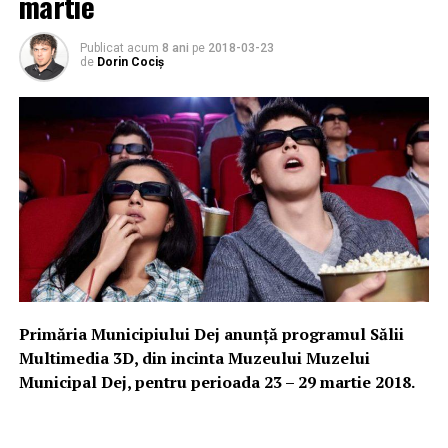
martie
Publicat acum
8 ani
pe
2018-03-23
de
Dorin Cociș
Primăria Municipiului Dej anunță programul Sălii
Multimedia 3D, din incinta Muzeului Muzelui
Municipal Dej, pentru perioada 23 – 29 martie 2018.