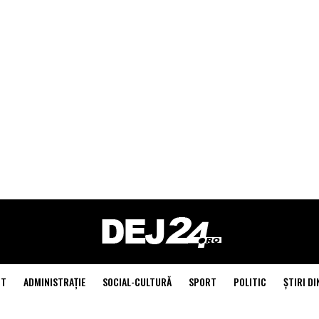
NT
ADMINISTRAŢIE
SOCIAL-CULTURĂ
SPORT
POLITIC
ŞTIRI DI