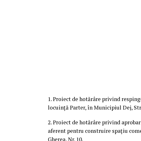
1. Proiect de hotărâre privind respin
locuință Parter, în Municipiul Dej, Str.
2. Proiect de hotărâre privind aproba
aferent pentru construire spațiu come
Gherea, Nr. 10.