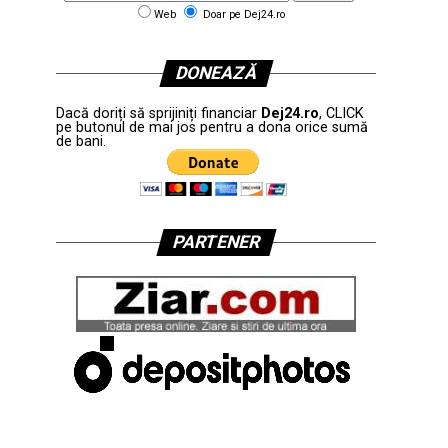
Web
Doar pe Dej24.ro
DONEAZĂ
Dacă doriți să sprijiniți financiar
Dej24.ro
, CLICK
pe butonul de mai jos pentru a dona orice sumă
de bani.
PARTENER