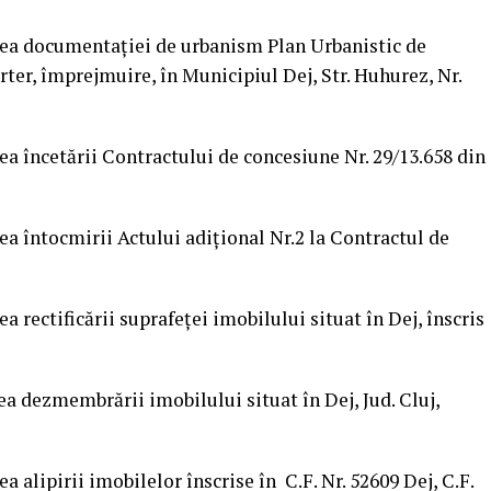
area documentației de urbanism Plan Urbanistic de
rter, împrejmuire, în Municipiul Dej, Str. Huhurez, Nr.
ea încetării Contractului de concesiune Nr. 29/13.658 din
ea întocmirii Actului adițional Nr.2 la Contractul de
a rectificării suprafeței imobilului situat în Dej, înscris
ea dezmembrării imobilului situat în Dej, Jud. Cluj,
a alipirii imobilelor înscrise în C.F. Nr. 52609 Dej, C.F.