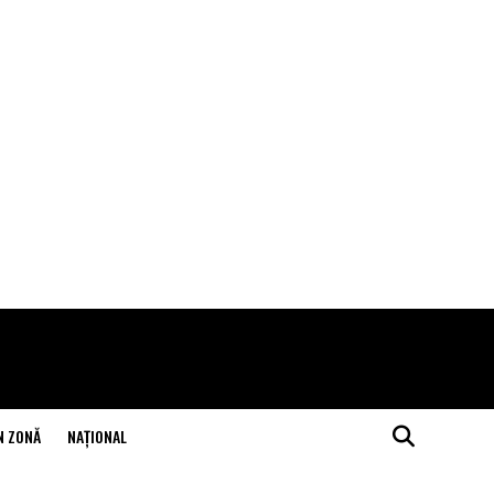
N ZONĂ
NAŢIONAL