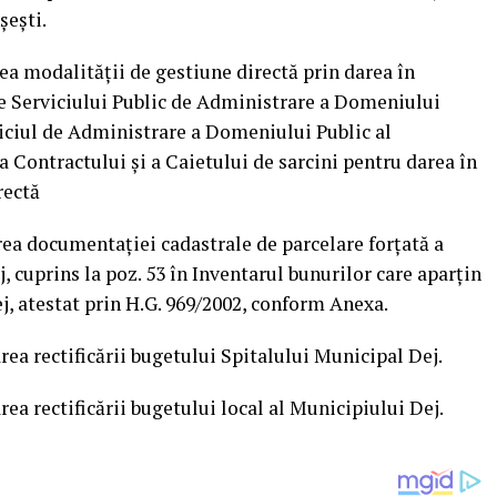
șești.
rea modalității de gestiune directă prin darea în
le Serviciului Public de Administrare a Domeniului
viciul de Administrare a Domeniului Public al
 Contractului și a Caietului de sarcini pentru darea în
rectă
irea documentației cadastrale de parcelare forțată a
j, cuprins la poz. 53 în Inventarul bunurilor care aparțin
, atestat prin H.G. 969/2002, conform Anexa.
rea rectificării bugetului Spitalului Municipal Dej.
rea rectificării bugetului local al Municipiului Dej.