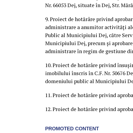
Nr. 66053 Dej, situate în Dej, Str. Mără
9. Proiect de hotărâre privind aproba
administrare a anumitor activități a
Public al Municipiului Dej, către Ser
Municipiului Dej, precum și aprobarea
administrare în regim de gestiune di
10. Proiect de hotărâre privind însuș
imobilului înscris în C.F. Nr. 50676 De
domeniului public al Municipiului Dej
11. Proiect de hotărâre privind aproba
12. Proiect de hotărâre privind aproba