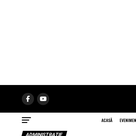
ACASĂ
EVENIME
ADMINISTRAŢIE