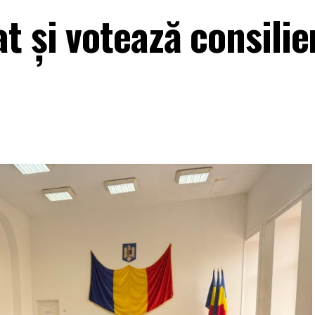
t și votează consilier