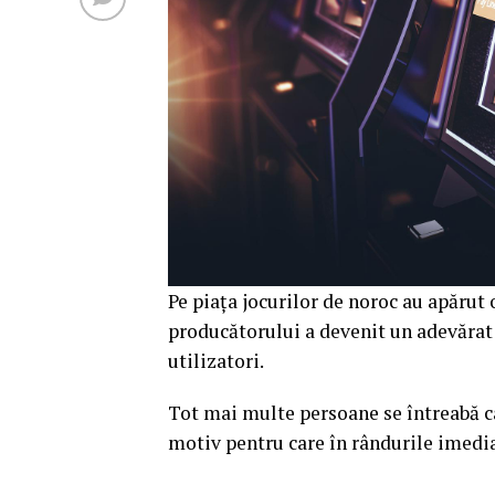
Pe piața jocurilor de noroc au apărut 
producătorului a devenit un adevărat 
utilizatori.
Tot mai multe persoane se întreabă ca
motiv pentru care în rândurile imed