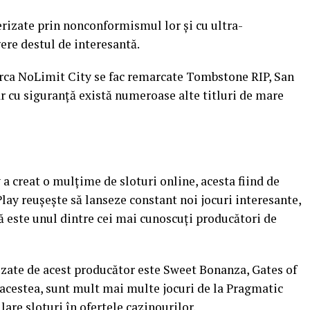
terizate prin nonconformismul lor și cu ultra-
egere destul de interesantă.
rca NoLimit City se fac remarcate Tombstone RIP, San
r cu siguranță există numeroase alte titluri de mare
a creat o mulțime de sloturi online, acesta fiind de
Play reușește să lanseze constant noi jocuri interesante,
că este unul dintre cei mai cunoscuți producători de
izate de acest producător este Sweet Bonanza, Gates of
cestea, sunt mult mai multe jocuri de la Pragmatic
are sloturi în ofertele cazinourilor.