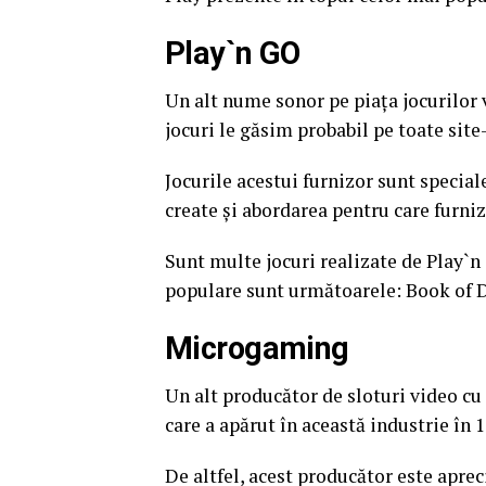
Play`n GO
Un alt nume sonor pe piața jocurilor v
jocuri le găsim probabil pe toate sit
Jocurile acestui furnizor sunt special
create și abordarea pentru care furniz
Sunt multe jocuri realizate de Play`n
populare sunt următoarele: Book of D
Microgaming
Un alt producător de sloturi video cu
care a apărut în această industrie în 1
De altfel, acest producător este aprec