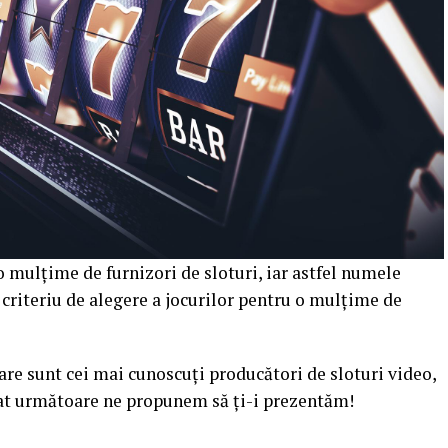
o mulțime de furnizori de sloturi, iar astfel numele
criteriu de alegere a jocurilor pentru o mulțime de
re sunt cei mai cunoscuți producători de sloturi video,
iat următoare ne propunem să ți-i prezentăm!