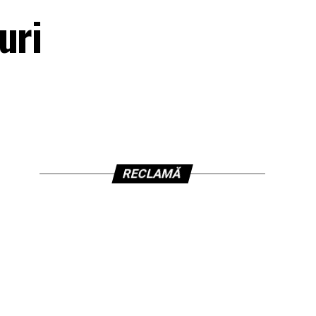
uri
RECLAMĂ