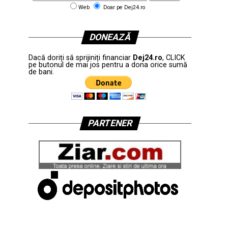
Web
Doar pe Dej24.ro
DONEAZĂ
Dacă doriți să sprijiniți financiar
Dej24.ro
, CLICK
pe butonul de mai jos pentru a dona orice sumă
de bani.
PARTENER