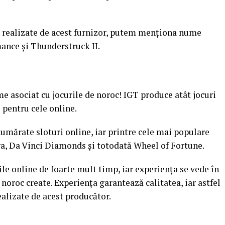
es realizate de acest furnizor, putem menționa nume
ce și Thunderstruck II.
me asociat cu jocurile de noroc! IGT produce atât jocuri
s pentru cele online.
umărate sloturi online, iar printre cele mai populare
a, Da Vinci Diamonds și totodată Wheel of Fortune.
le online de foarte mult timp, iar experiența se vede în
 noroc create. Experiența garantează calitatea, iar astfel
realizate de acest producător.