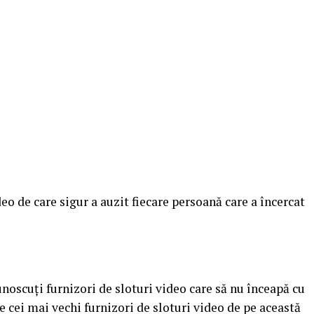
deo de care sigur a auzit fiecare persoană care a încercat
noscuți furnizori de sloturi video care să nu înceapă cu
e cei mai vechi furnizori de sloturi video de pe această