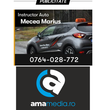
PUBLICITATE