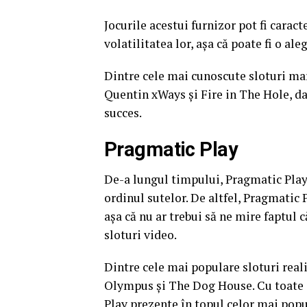
Jocurile acestui furnizor pot fi carac
volatilitatea lor, așa că poate fi o al
Dintre cele mai cunoscute sloturi ma
Quentin xWays și Fire in The Hole, da
succes.
Pragmatic Play
De-a lungul timpului, Pragmatic Play 
ordinul sutelor. De altfel, Pragmatic 
așa că nu ar trebui să ne mire faptul 
sloturi video.
Dintre cele mai populare sloturi real
Olympus și The Dog House. Cu toate a
Play prezente în topul celor mai popul