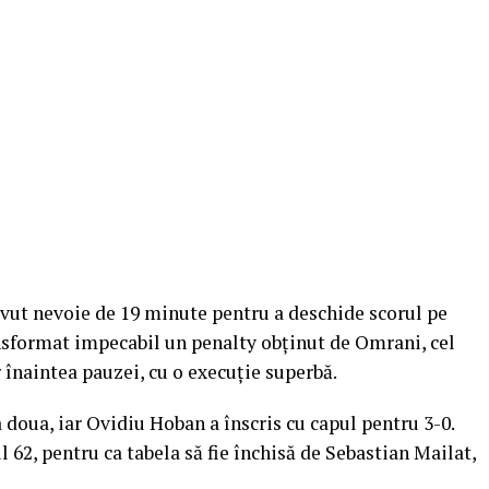
 avut nevoie de 19 minute pentru a deschide scorul pe
sformat impecabil un penalty obţinut de Omrani, cel
 înaintea pauzei, cu o execuţie superbă.
a doua, iar Ovidiu Hoban a înscris cu capul pentru 3-0.
 62, pentru ca tabela să fie închisă de Sebastian Mailat,