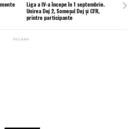
namente
Liga a IV-a începe în 1 septembrie.
Unirea Dej 2, Someșul Dej și CFR,
printre participante
RECLAMĂ