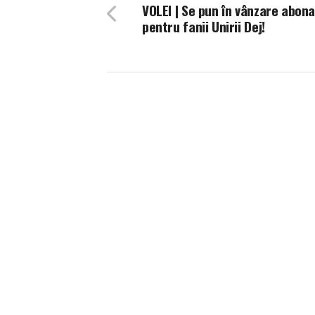
VOLEI | Se pun în vânzare abo
pentru fanii Unirii Dej!