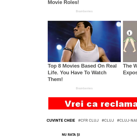
CUVINTE CHEIE
CFR CLUJ
CLUJ
CLUJ-NA
NU RATA ȘI