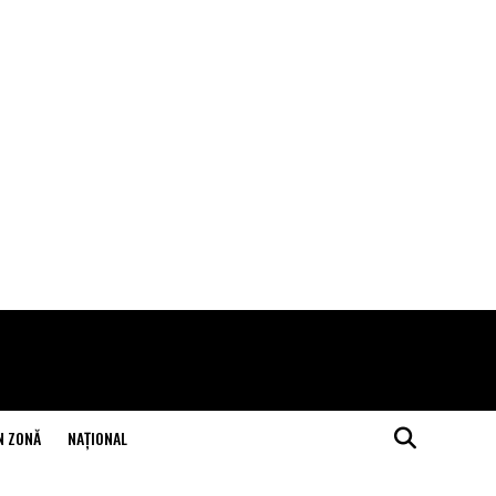
N ZONĂ
NAŢIONAL