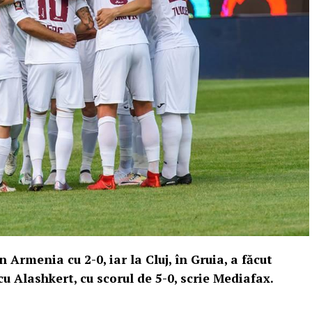
rmenia cu 2-0, iar la Cluj, în Gruia, a făcut
cu Alashkert, cu scorul de 5-0, scrie Mediafax.