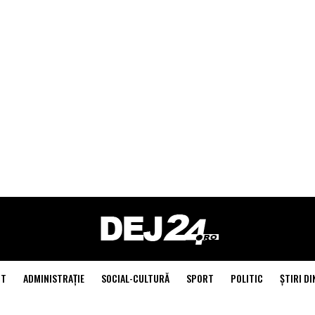
NT
ADMINISTRAŢIE
SOCIAL-CULTURĂ
SPORT
POLITIC
ŞTIRI DI