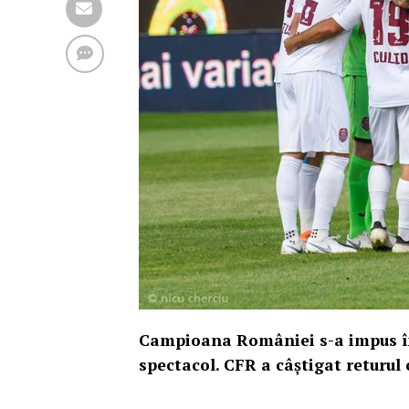
Campioana României s-a impus în A
spectacol. CFR a câştigat returul 