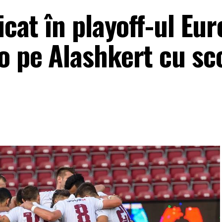
icat în playoff-ul Eu
o pe Alashkert cu sc