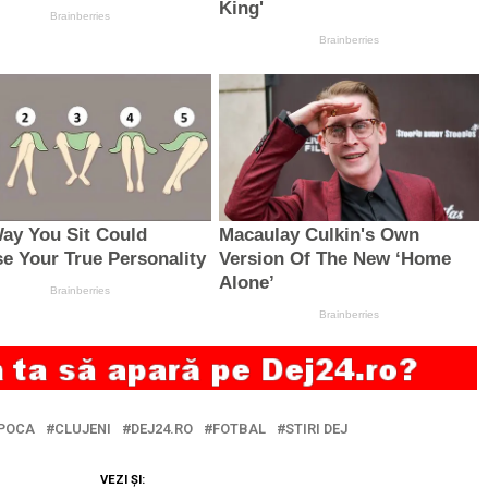
POCA
CLUJENI
DEJ24.RO
FOTBAL
STIRI DEJ
VEZI ȘI: