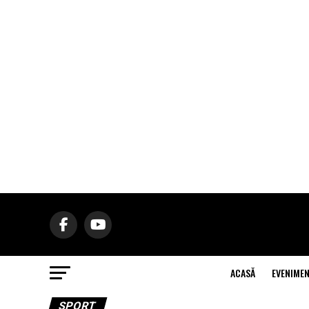
ACASĂ
EVENIME
SPORT