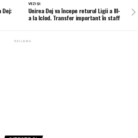
VEZI ȘI:
 Dej:
Unirea Dej va începe returul Ligii a III-
a la Iclod. Transfer important în staff
RECLAMĂ