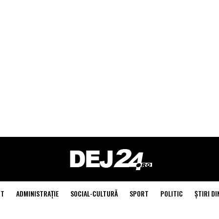
NT
ADMINISTRAŢIE
SOCIAL-CULTURĂ
SPORT
POLITIC
ŞTIRI DI