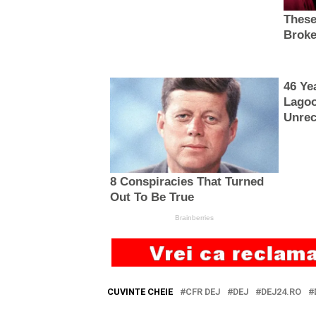
CUVINTE CHEIE
CFR DEJ
DEJ
DEJ24.RO