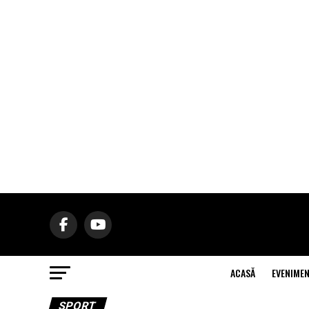
ACASĂ
EVENIME
SPORT