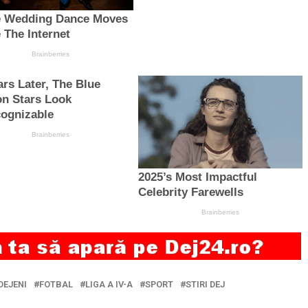
DEJENI
FOTBAL
LIGA A IV-A
SPORT
STIRI DEJ