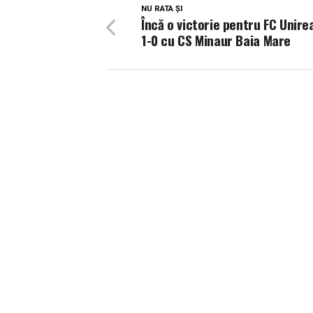
NU RATA ȘI
Încă o victorie pentru FC Unirea
1-0 cu CS Minaur Baia Mare