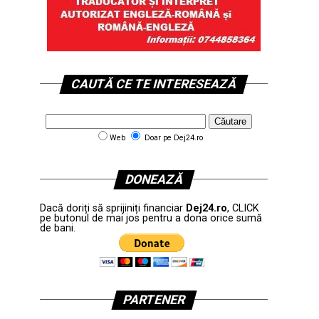
CAUTĂ CE TE INTERESEAZĂ
Web
Doar pe Dej24.ro
DONEAZĂ
Dacă doriți să sprijiniți financiar
Dej24.ro
, CLICK
pe butonul de mai jos pentru a dona orice sumă
de bani.
PARTENER