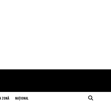
N ZONĂ
NAŢIONAL