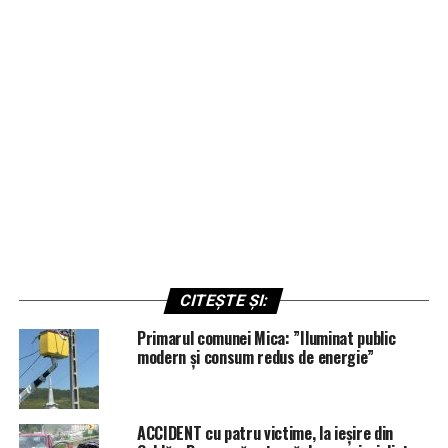
CITEȘTE ȘI:
Primarul comunei Mica: ”Iluminat public
modern și consum redus de energie”
ACCIDENT cu patru victime, la ieșire din