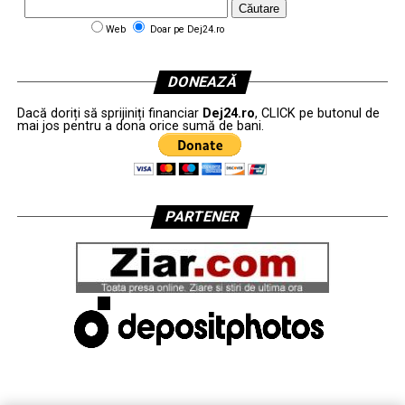
Web
Doar pe Dej24.ro
DONEAZĂ
Dacă doriți să sprijiniți financiar
Dej24.ro
, CLICK pe butonul de
mai jos pentru a dona orice sumă de bani.
PARTENER