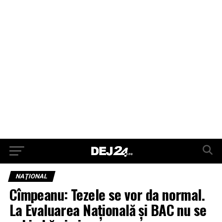
NAŢIONAL
Cîmpeanu: Tezele se vor da normal.
La Evaluarea Națională și BAC nu se