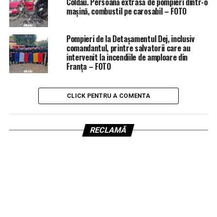
Coldău. Persoană extrasă de pompieri dintr-o
mașină, combustil pe carosabil – FOTO
Pompieri de la Detașamentul Dej, inclusiv
comandantul, printre salvatorii care au
intervenit la incendiile de amploare din
Franța – FOTO
CLICK PENTRU A COMENTA
RECLAMĂ