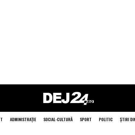
NT
ADMINISTRAŢIE
SOCIAL-CULTURĂ
SPORT
POLITIC
ŞTIRI DI