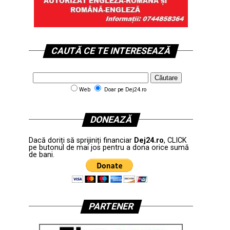
CAUTĂ CE TE INTERESEAZĂ
Web
Doar pe Dej24.ro
DONEAZĂ
Dacă doriți să sprijiniți financiar
Dej24.ro
, CLICK
pe butonul de mai jos pentru a dona orice sumă
de bani.
PARTENER