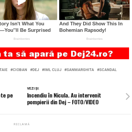
TAIE
CIOBAN
DEJ
IML CLUJ
SANMARGHITA
SCANDAL
VEZI ȘI:
ete pe
Incendiu în Nicula. Au intervenit
pompierii din Dej – FOTO/VIDEO
RECLAMĂ