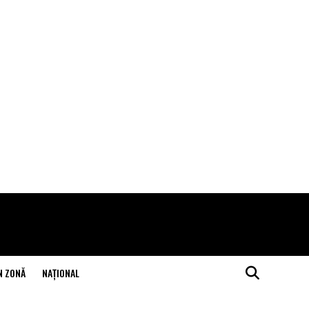
N ZONĂ
NAŢIONAL