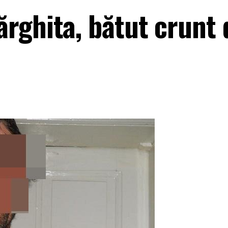
rghita, bătut crunt 