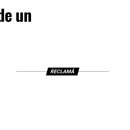
de un
RECLAMĂ