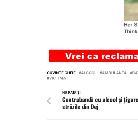
CUVINTE CHEIE
ALCOOL
AMBULANTA
BA
VICTIMA
NU RATA ȘI
Contrabandă cu alcool și țigar
străzile din Dej