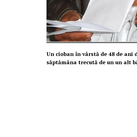
Un cioban în vârstă de 48 de ani 
săptămâna trecută de un un alt băr