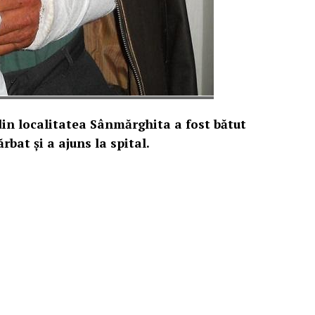
din localitatea Sânmărghita a fost bătut
bat și a ajuns la spital.