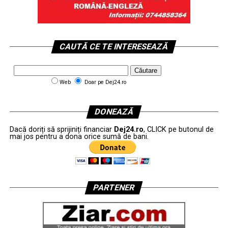
CAUTĂ CE TE INTERESEAZĂ
Web
Doar pe Dej24.ro
DONEAZĂ
Dacă doriți să sprijiniți financiar
Dej24.ro
, CLICK pe butonul de
mai jos pentru a dona orice sumă de bani.
PARTENER