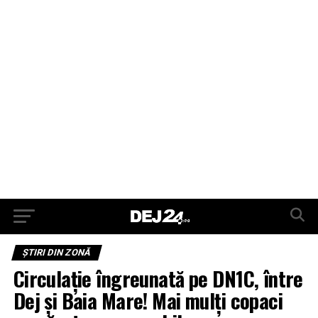
ŞTIRI DIN ZONĂ
Circulație îngreunată pe DN1C, între
Dej și Baia Mare! Mai mulți copaci