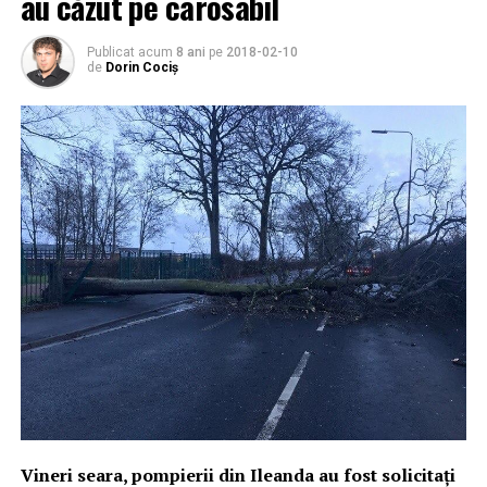
au căzut pe carosabil
Publicat acum
8 ani
pe
2018-02-10
de
Dorin Cociș
Vineri seara, pompierii din Ileanda au fost solicitați