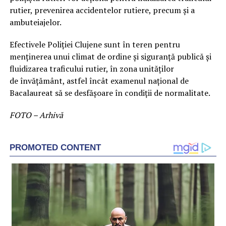
rutier, prevenirea accidentelor rutiere, precum şi a
ambuteiajelor.
Efectivele Poliţiei Clujene sunt în teren pentru
menţinerea unui climat de ordine şi siguranţă publică şi
fluidizarea traficului rutier, în zona unităţilor
de învăţământ, astfel încât examenul naţional de
Bacalaureat să se desfăşoare în condiţii de normalitate.
FOTO – Arhivă