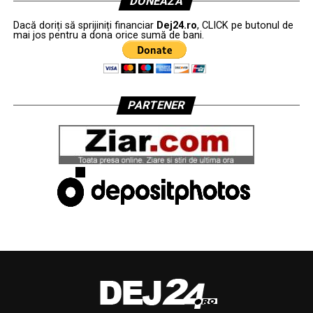
DONEAZĂ
Dacă doriți să sprijiniți financiar
Dej24.ro
, CLICK pe butonul de
mai jos pentru a dona orice sumă de bani.
PARTENER