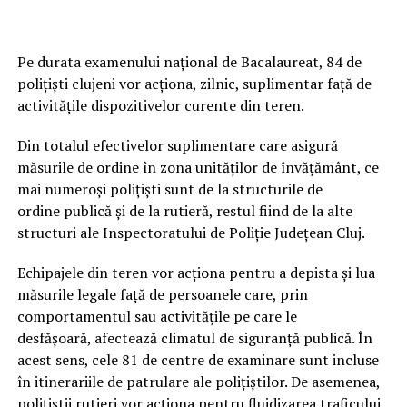
Pe durata examenului naţional de Bacalaureat, 84 de
poliţişti clujeni vor acţiona, zilnic, suplimentar faţă de
activităţile dispozitivelor curente din teren.
Din totalul efectivelor suplimentare care asigură
măsurile de ordine în zona unităţilor de învăţământ, ce
mai numeroşi poliţişti sunt de la structurile de
ordine publică şi de la rutieră, restul fiind de la alte
structuri ale Inspectoratului de Poliţie Judeţean Cluj.
Echipajele din teren vor acţiona pentru a depista şi lua
măsurile legale faţă de persoanele care, prin
comportamentul sau activităţile pe care le
desfăşoară, afectează climatul de siguranţă publică. În
acest sens, cele 81 de centre de examinare sunt incluse
în itinerariile de patrulare ale poliţiştilor. De asemenea,
poliţiştii rutieri vor acţiona pentru fluidizarea traficului