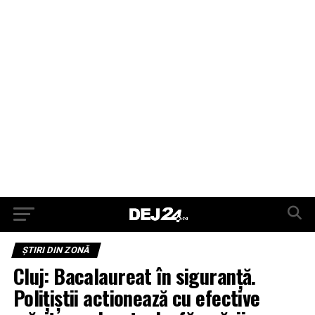
ŞTIRI DIN ZONĂ
Cluj: Bacalaureat în siguranță.
Polițiștii actionează cu efective