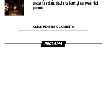
urcat la volan, deși era băut și nu avea nici
permis
CLICK PENTRU A COMENTA
RECLAMĂ