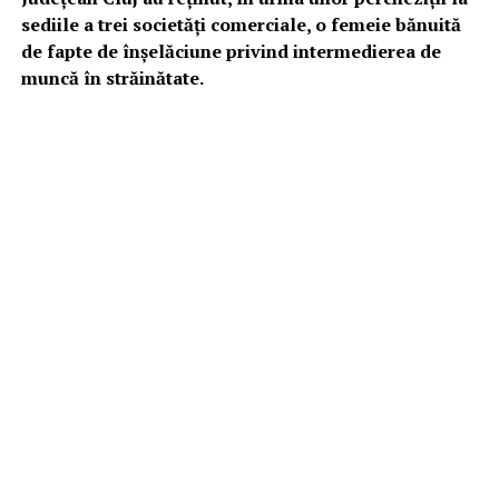
sediile a trei societăţi comerciale, o femeie bănuită
de fapte de înşelăciune privind intermedierea de
muncă în străinătate.