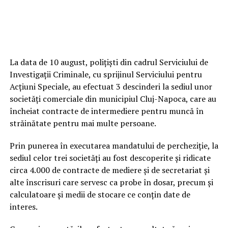
La data de 10 august, poliţişti din cadrul Serviciului de
Investigaţii Criminale, cu sprijinul Serviciului pentru
Acţiuni Speciale, au efectuat 3 descinderi la sediul unor
societăţi comerciale din municipiul Cluj-Napoca, care au
încheiat contracte de intermediere pentru muncă în
străinătate pentru mai multe persoane.
Prin punerea în executarea mandatului de percheziţie, la
sediul celor trei societăţi au fost descoperite şi ridicate
circa 4.000 de contracte de mediere şi de secretariat şi
alte înscrisuri care servesc ca probe în dosar, precum şi
calculatoare şi medii de stocare ce conţin date de
interes.