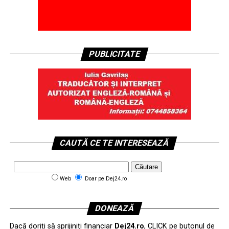
PUBLICITATE
CAUTĂ CE TE INTERESEAZĂ
Web
Doar pe Dej24.ro
DONEAZĂ
Dacă doriți să sprijiniți financiar
Dej24.ro
, CLICK pe butonul de