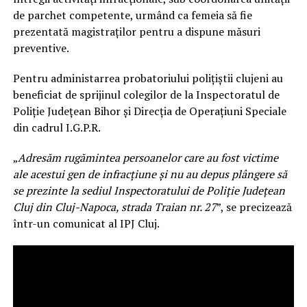
de parchet competente, urmând ca femeia să fie
prezentată magistraţilor pentru a dispune măsuri
preventive.
Pentru administarrea probatoriului poliţiştii clujeni au
beneficiat de sprijinul colegilor de la Inspectoratul de
Poliţie Judeţean Bihor şi Direcţia de Operaţiuni Speciale
din cadrul I.G.P.R.
„
Adresăm rugămintea persoanelor care au fost victime
ale acestui gen de infracţiune şi nu au depus plângere să
se prezinte la sediul Inspectoratului de Poliţie Judeţean
Cluj din Cluj-Napoca, strada Traian nr. 27
”, se precizează
într-un comunicat al IPJ Cluj.