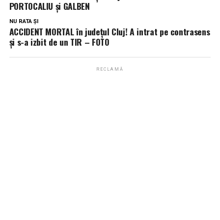
PORTOCALIU și GALBEN
NU RATA ȘI
ACCIDENT MORTAL în județul Cluj! A intrat pe contrasens
și s-a izbit de un TIR – FOTO
RECLAMĂ