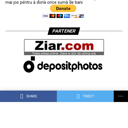
mai jos pentru a dona orice sumă de bani.
PARTENER
SHARE
TWEET