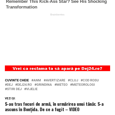
CUVINTE CHEIE
ANM
AVERTIZARE
CLUJ
COD ROSU
DEJ
DEJ24.RO
GRINDINA
METEO
METEOROLOGI
STIRI DEJ
VIJELIE
VEZI ȘI:
S-au tras focuri de armă, în urmărirea unui tânăr. S-a
ascuns în Bonțida. De ce a fugit – VIDEO