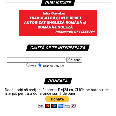
PUBLICITATE
CAUTĂ CE TE INTERESEAZĂ
Web
Doar pe Dej24.ro
DONEAZĂ
Dacă doriți să sprijiniți financiar
Dej24.ro
, CLICK pe butonul de
mai jos pentru a dona orice sumă de bani.