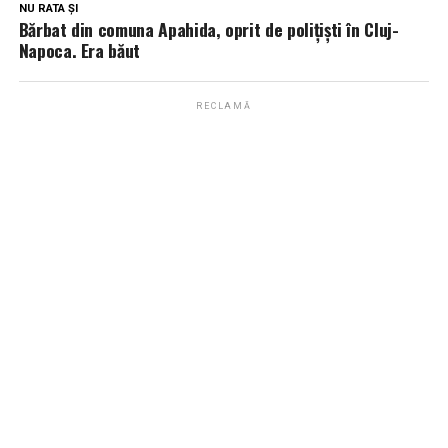
NU RATA ȘI
Bărbat din comuna Apahida, oprit de polițiști în Cluj-
Napoca. Era băut
RECLAMĂ