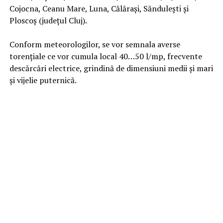
Cojocna, Ceanu Mare, Luna, Călărași, Săndulești și
Ploscoș (județul Cluj).
Conform meteorologilor, se vor semnala averse
torențiale ce vor cumula local 40…50 l/mp, frecvente
descărcări electrice, grindină de dimensiuni medii și mari
și vijelie puternică.