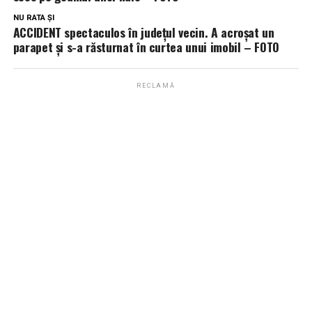
NU RATA ȘI
ACCIDENT spectaculos în județul vecin. A acroșat un
parapet și s-a răsturnat în curtea unui imobil – FOTO
RECLAMĂ