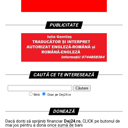
PUBLICITATE
CAUTĂ CE TE INTERESEAZĂ
Web
Doar pe Dej24.ro
DONEAZĂ
Dacă doriți să sprijiniți financiar
Dej24.ro
, CLICK pe butonul de
mai jos pentru a dona orice sumă de bani.