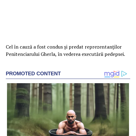
Cel în cauză a fost condus şi predat reprezentanţilor
Penitenciarului Gherla, în vederea executării pedepsei.