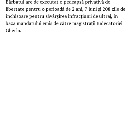
Bărbatul are de executat o pedeapsă privativă de
libertate pentru o perioadă de 2 ani, 7 luni și 208 zile de
închisoare pentru săvârşirea infracțiunii de ultraj, în
baza mandatului emis de către magistraţii Judecătoriei
Gherla.