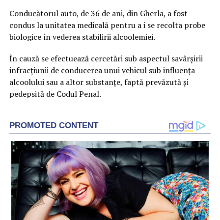
Conducătorul auto, de 36 de ani, din Gherla, a fost
condus la unitatea medicală pentru a i se recolta probe
biologice în vederea stabilirii alcoolemiei.
În cauză se efectuează cercetări sub aspectul savârşirii
infracţiunii de conducerea unui vehicul sub influenţa
alcoolului sau a altor substanţe, faptă prevăzută şi
pedepsită de Codul Penal.