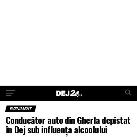
EVENIMENT
Conducător auto din Gherla depistat
în Dej sub influența alcoolului