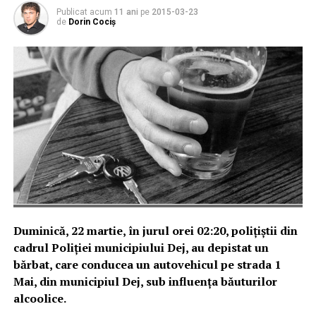
Publicat acum
11 ani
pe
2015-03-23
de
Dorin Cociș
Duminică, 22 martie, în jurul orei 02:20, poliţiştii din
cadrul Poliţiei municipiului Dej, au depistat un
bărbat, care conducea un autovehicul pe strada 1
Mai, din municipiul Dej, sub influenţa băuturilor
alcoolice.