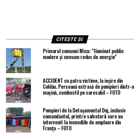
CITEȘTE ȘI:
Primarul comunei Mica: ”Iluminat public
modern și consum redus de energie”
ACCIDENT cu patru victime, la ieșire din
Coldău. Persoană extrasă de pompieri dintr-o
mașină, combustil pe carosabil – FOTO
Pompieri de la Detașamentul Dej, inclusiv
comandantul, printre salvatorii care au
intervenit la incendiile de amploare din
Franța – FOTO