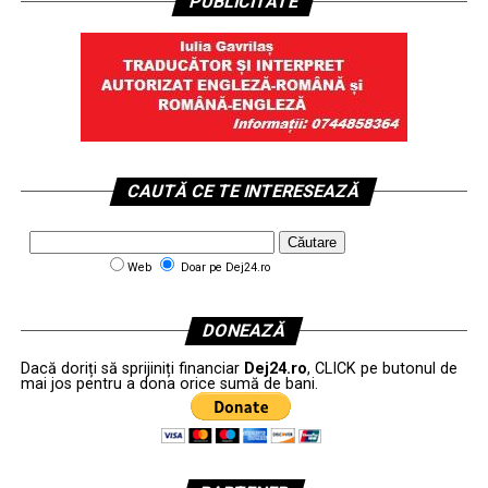
PUBLICITATE
CAUTĂ CE TE INTERESEAZĂ
Web
Doar pe Dej24.ro
DONEAZĂ
Dacă doriți să sprijiniți financiar
Dej24.ro
, CLICK pe butonul de
mai jos pentru a dona orice sumă de bani.