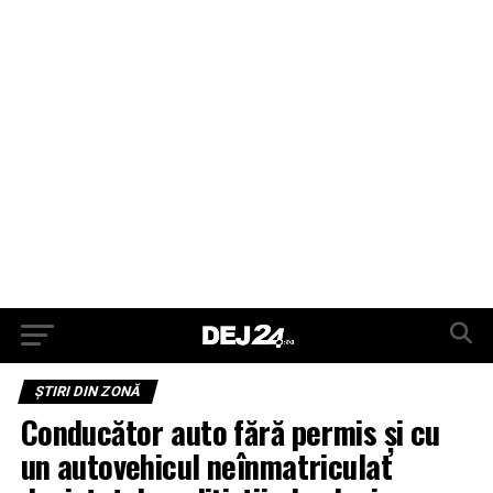
ŞTIRI DIN ZONĂ
Conducător auto fără permis și cu
un autovehicul neînmatriculat