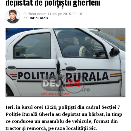
depistat de polițiștii gherleni
Publicat acum
11 ani
pe
2015-03-18
de
Dorin Cociș
Ieri, în jurul orei 13:20, poliţişti din cadrul Secţiei 7
Poliţie Rurală Gherla au depistat un bărbat, în timp
ce conducea un ansamblu de vehicule, format din
tractor şi remorcă, pe raza localităţii Sic.