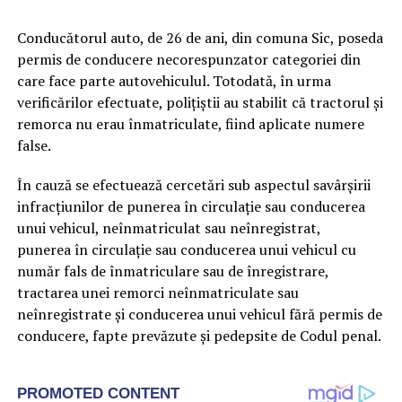
Conducătorul auto, de 26 de ani, din comuna Sic, poseda
permis de conducere necorespunzator categoriei din
care face parte autovehiculul. Totodată, în urma
verificărilor efectuate, poliţiştii au stabilit că tractorul şi
remorca nu erau înmatriculate, fiind aplicate numere
false.
În cauză se efectuează cercetări sub aspectul savârşirii
infracţiunilor de punerea în circulaţie sau conducerea
unui vehicul, neînmatriculat sau neînregistrat,
punerea în circulaţie sau conducerea unui vehicul cu
număr fals de înmatriculare sau de înregistrare,
tractarea unei remorci neînmatriculate sau
neînregistrate şi conducerea unui vehicul fără permis de
conducere, fapte prevăzute şi pedepsite de Codul penal.