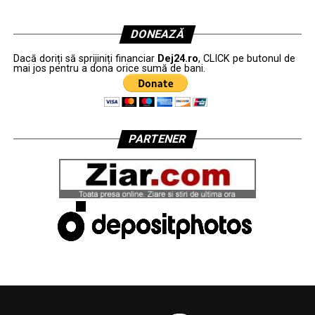
DONEAZĂ
Dacă doriți să sprijiniți financiar
Dej24.ro
, CLICK pe butonul de
mai jos pentru a dona orice sumă de bani.
PARTENER