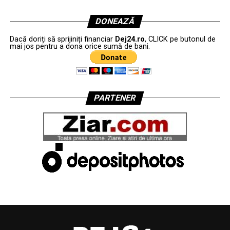
DONEAZĂ
Dacă doriți să sprijiniți financiar
Dej24.ro
, CLICK pe butonul de
mai jos pentru a dona orice sumă de bani.
PARTENER