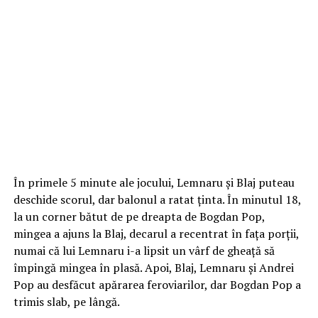
În primele 5 minute ale jocului, Lemnaru și Blaj puteau
deschide scorul, dar balonul a ratat ținta. În minutul 18,
la un corner bătut de pe dreapta de Bogdan Pop,
mingea a ajuns la Blaj, decarul a recentrat în fața porții,
numai că lui Lemnaru i-a lipsit un vârf de gheață să
împingă mingea în plasă. Apoi, Blaj, Lemnaru și Andrei
Pop au desfăcut apărarea feroviarilor, dar Bogdan Pop a
trimis slab, pe lângă.