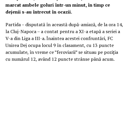
marcat ambele goluri într-un minut, în timp ce
dejenii s-au întrecut în ocazii.
Partida – disputată în această după-amiază, de la ora 14,
la Cluj-Napoca – a contat pentru a XI-a etapă a seriei a
V-a din Liga a III-a. Înaintea acestei confruntări, FC
Unirea Dej ocupa locul 9 în clasament, cu 13 puncte
acumulate, în vreme ce ”feroviarii” se situau pe poziția
cu numărul 12, având 12 puncte strânse până acum.