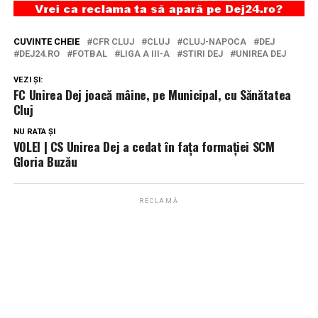
CUVINTE CHEIE
CFR CLUJ
CLUJ
CLUJ-NAPOCA
DEJ
DEJ24.RO
FOTBAL
LIGA A III-A
STIRI DEJ
UNIREA DEJ
VEZI ȘI:
FC Unirea Dej joacă mâine, pe Municipal, cu Sănătatea
Cluj
NU RATA ȘI
VOLEI | CS Unirea Dej a cedat în fața formației SCM
Gloria Buzău
RECLAMĂ