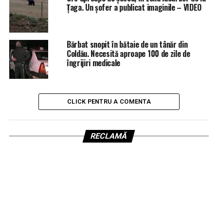
Țaga. Un șofer a publicat imaginile – VIDEO
Bărbat snopit în bătaie de un tânăr din
Coldău. Necesită aproape 100 de zile de
îngrijiri medicale
CLICK PENTRU A COMENTA
RECLAMĂ