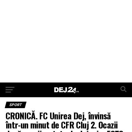
SPORT
CRONICĂ. FC Unirea Dej, învinsă
într-un minut de CFR Cluj 2. Ocazii