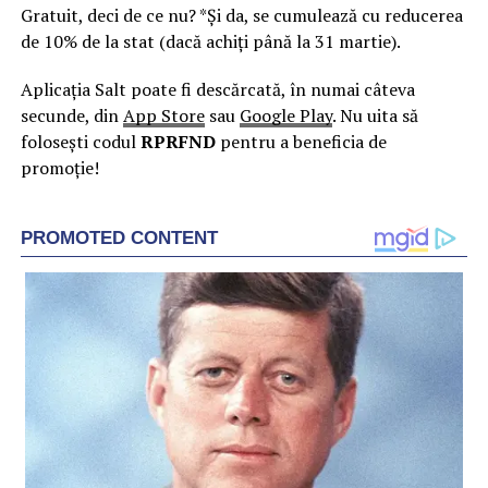
Gratuit, deci de ce nu? *Și da, se cumulează cu reducerea
de 10% de la stat (dacă achiți până la 31 martie).
Aplicația Salt poate fi descărcată, în numai câteva
secunde, din
App Store
sau
Google Play
. Nu uita să
folosești codul
RPRFND
pentru a beneficia de
promoție!