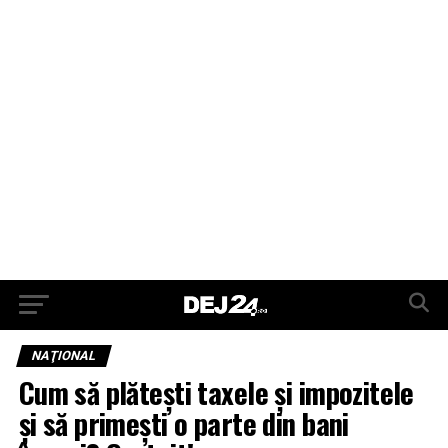
NAŢIONAL
Cum să plătești taxele și impozitele
și să primești o parte din bani