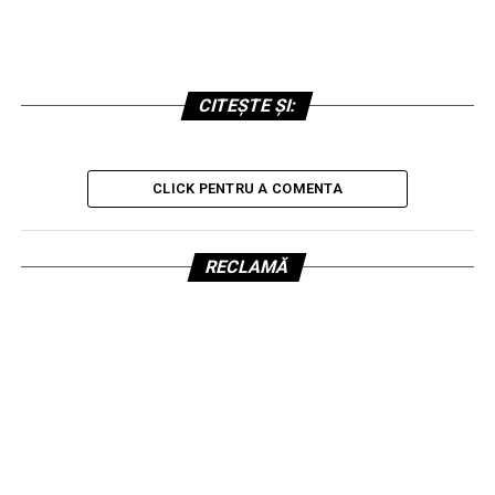
CITEȘTE ȘI:
CLICK PENTRU A COMENTA
RECLAMĂ