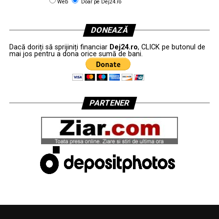
Web
Doar pe Dej24.ro
DONEAZĂ
Dacă doriți să sprijiniți financiar
Dej24.ro
, CLICK pe butonul de
mai jos pentru a dona orice sumă de bani.
PARTENER