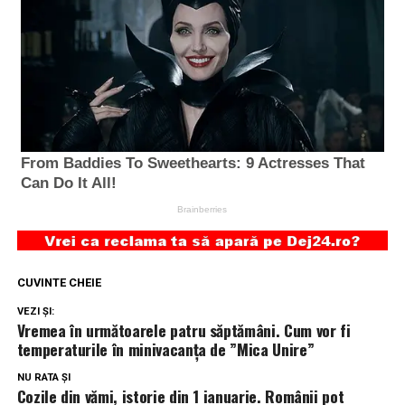
CUVINTE CHEIE
VEZI ȘI:
Vremea în următoarele patru săptămâni. Cum vor fi
temperaturile în minivacanța de ”Mica Unire”
NU RATA ȘI
Cozile din vămi, istorie din 1 ianuarie. Românii pot