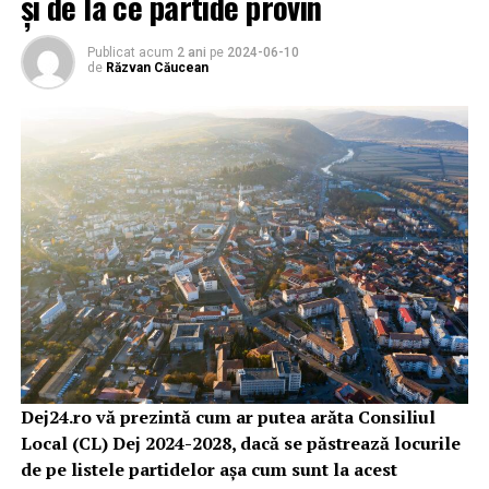
și de la ce partide provin
Publicat acum
2 ani
pe
2024-06-10
de
Răzvan Căucean
Dej24.ro vă prezintă cum ar putea arăta Consiliul
Local (CL) Dej 2024-2028, dacă se păstrează locurile
de pe listele partidelor așa cum sunt la acest