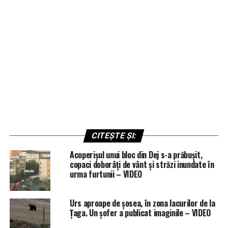
CITEȘTE ȘI:
Acoperișul unui bloc din Dej s-a prăbușit,
copaci doborâți de vânt și străzi inundate în
urma furtunii – VIDEO
Urs aproape de șosea, în zona lacurilor de la
Țaga. Un șofer a publicat imaginile – VIDEO