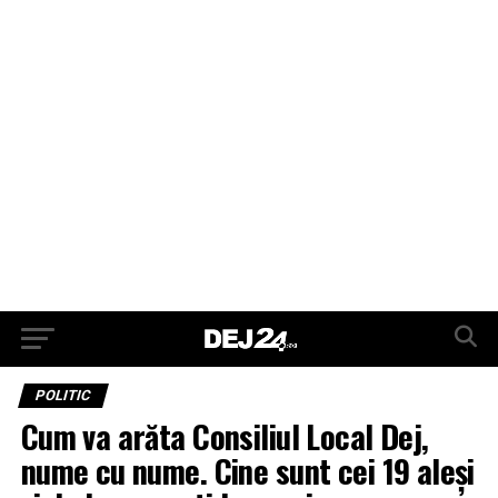
POLITIC
Cum va arăta Consiliul Local Dej,
nume cu nume. Cine sunt cei 19 aleși