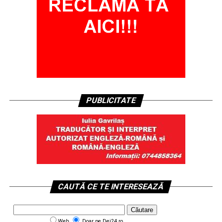
PUBLICITATE
CAUTĂ CE TE INTERESEAZĂ
Web
Doar pe Dej24.ro