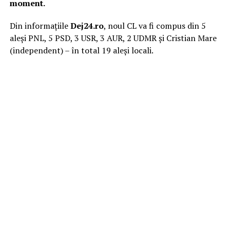
moment.
Din informațiile
Dej24.ro
, noul CL va fi compus din 5
aleși PNL, 5 PSD, 3 USR, 3 AUR, 2 UDMR și Cristian Mare
(independent) – în total 19 aleși locali.