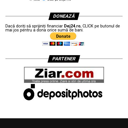
DONEAZĂ
Dacă doriți să sprijiniți financiar
Dej24.ro
, CLICK pe butonul de
mai jos pentru a dona orice sumă de bani.
PARTENER