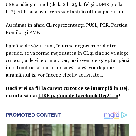
USR a adăugat unul (de la 2 la 3), la fel și UDMR (de la 1
la 2). AUR nu a avut reprezentanți în ultimii patru ani.
Au rămas în afara CL reprezentanții PUSL, PER, Partida
Romilor și PMP.
Rămâne de văzut cum, în urma negocierilor dintre
partide, se va forma majoritatea în CL și cine se va alege
cu poziția de viceprimar. Dar, mai avem de așteptat până
în octombrie, atunci când acești aleși vor depune
jurământul își vor începe efectiv activitatea.
Dacă vrei să fii la curent cu tot ce se întâmplă în Dej,
nu uita să dai
LIKE paginii de facebook Dej24.ro
!