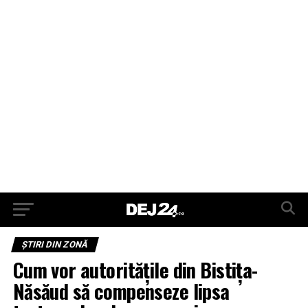
ŞTIRI DIN ZONĂ
Cum vor autorităţile din Bistiţa-
Năsăud să compenseze lipsa