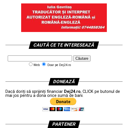
CAUTĂ CE TE INTERESEAZĂ
Web
Doar pe Dej24.ro
DONEAZĂ
Dacă doriți să sprijiniți financiar
Dej24.ro
, CLICK pe butonul de
mai jos pentru a dona orice sumă de bani.
PARTENER