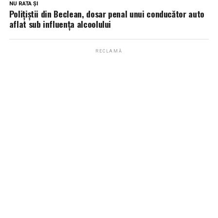
NU RATA ȘI
Polițiștii din Beclean, dosar penal unui conducător auto
aflat sub influența alcoolului
RECLAMĂ