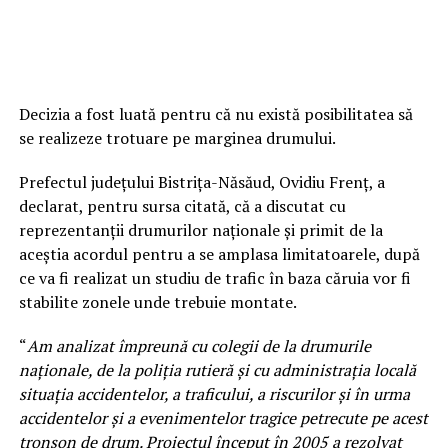
Decizia a fost luată pentru că nu există posibilitatea să
se realizeze trotuare pe marginea drumului.
Prefectul judeţului Bistriţa-Năsăud, Ovidiu Frenţ, a
declarat, pentru sursa citată, că a discutat cu
reprezentanţii drumurilor naţionale şi primit de la
aceştia acordul pentru a se amplasa limitatoarele, după
ce va fi realizat un studiu de trafic în baza căruia vor fi
stabilite zonele unde trebuie montate.
“
Am analizat împreună cu colegii de la drumurile
naţionale, de la poliţia rutieră şi cu administraţia locală
situaţia accidentelor, a traficului, a riscurilor şi în urma
accidentelor şi a evenimentelor tragice petrecute pe acest
tronson de drum. Proiectul început în 2005 a rezolvat