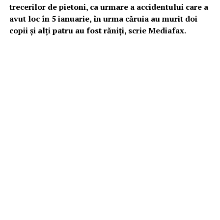
trecerilor de pietoni, ca urmare a accidentului care a
avut loc în 5 ianuarie, în urma căruia au murit doi
copii şi alţi patru au fost răniţi, scrie Mediafax.