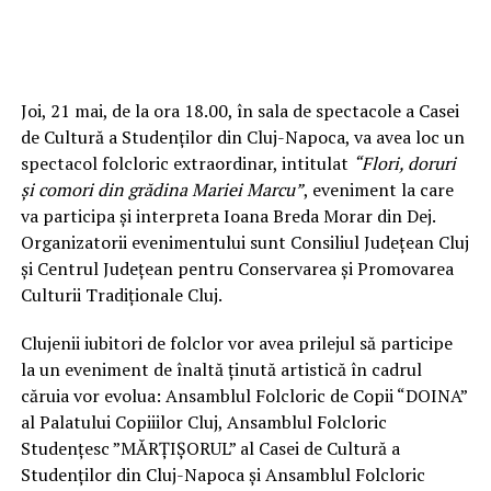
Joi, 21 mai, de la ora 18.00, în sala de spectacole a Casei
de Cultură a Studenţilor din Cluj-Napoca, va avea loc un
spectacol folcloric extraordinar, intitulat
“Flori, doruri
și comori din grădina Mariei Marcu”
, eveniment la care
va participa și interpreta Ioana Breda Morar din Dej.
Organizatorii evenimentului sunt Consiliul Judeţean Cluj
şi Centrul Judeţean pentru Conservarea şi Promovarea
Culturii Tradiţionale Cluj.
Clujenii iubitori de folclor vor avea prilejul să participe
la un eveniment de înaltă ţinută artistică în cadrul
căruia vor evolua: Ansamblul Folcloric de Copii “DOINA”
al Palatului Copiiilor Cluj, Ansamblul Folcloric
Studențesc ”MĂRȚIȘORUL” al Casei de Cultură a
Studenților din Cluj-Napoca și Ansamblul Folcloric