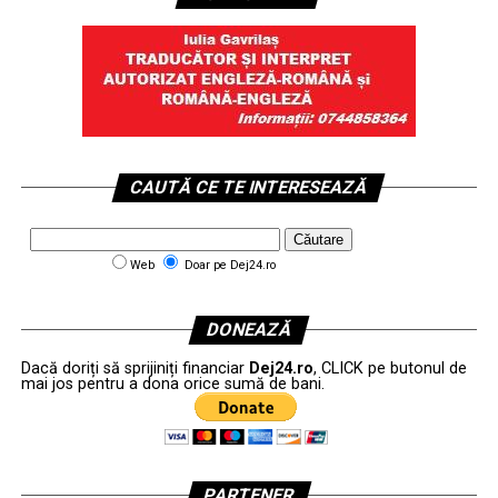
CAUTĂ CE TE INTERESEAZĂ
Web
Doar pe Dej24.ro
DONEAZĂ
Dacă doriți să sprijiniți financiar
Dej24.ro
, CLICK pe butonul de
mai jos pentru a dona orice sumă de bani.
PARTENER