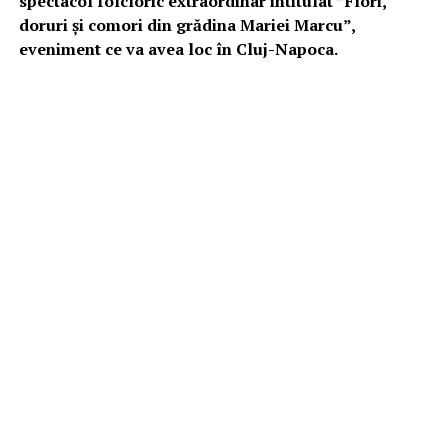
spectacol folcloric extraordinar intitulat ”Flori,
doruri și comori din grădina Mariei Marcu”,
eveniment ce va avea loc în Cluj-Napoca.