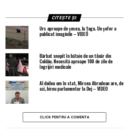
CITEȘTE ȘI:
Urs aproape de șosea, la Țaga. Un șofer a
publicat imaginile – VIDEO
Bărbat snopit în bătaie de un tânăr din
Coldău. Necesită aproape 100 de zile de
îngrijiri medicale
Al doilea om în stat, Mircea Abrudean are, de
azi, birou parlamentar la Dej – VIDEO
CLICK PENTRU A COMENTA