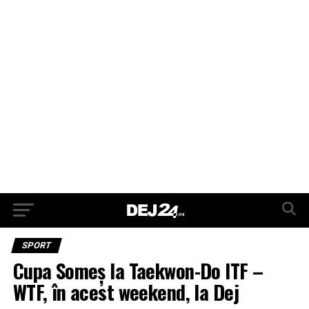
SPORT
Cupa Someș la Taekwon-Do ITF –
WTF, în acest weekend, la Dej