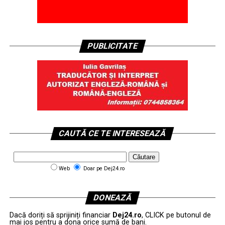
PUBLICITATE
CAUTĂ CE TE INTERESEAZĂ
Web
Doar pe Dej24.ro
DONEAZĂ
Dacă doriți să sprijiniți financiar
Dej24.ro
, CLICK pe butonul de
mai jos pentru a dona orice sumă de bani.