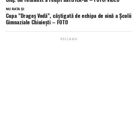
NU RATA ȘI
Cupa ”Dragoș Vodă”, câștigată de echipa de oină a Școlii
Gimnaziale Chiuiești – FOTO
RECLAMĂ