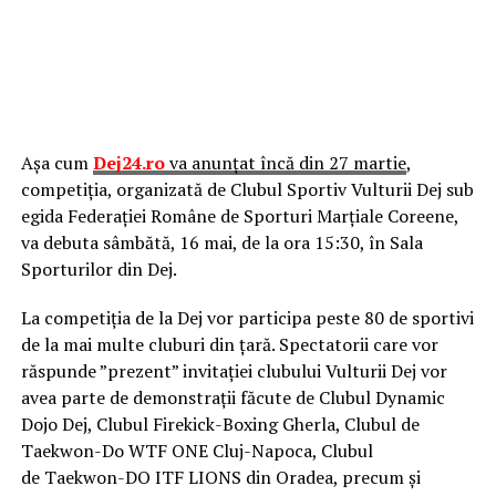
Așa cum
Dej24.ro
va anunțat încă din 27 martie
,
competiția, organizată de Clubul Sportiv Vulturii Dej sub
egida Federației Române de Sporturi Marțiale Coreene,
va debuta sâmbătă, 16 mai, de la ora 15:30, în Sala
Sporturilor din Dej.
La competiția de la Dej vor participa peste 80 de sportivi
de la mai multe cluburi din țară. Spectatorii care vor
răspunde ”prezent” invitației clubului Vulturii Dej vor
avea parte de demonstrații făcute de Clubul Dynamic
Dojo Dej, Clubul Firekick-Boxing Gherla, Clubul de
Taekwon-Do WTF ONE Cluj-Napoca, Clubul
de Taekwon-DO ITF LIONS din Oradea, precum și