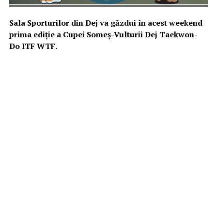
Sala Sporturilor din Dej va găzdui în acest weekend
prima ediție a Cupei Someș-Vulturii Dej Taekwon-
Do ITF WTF.