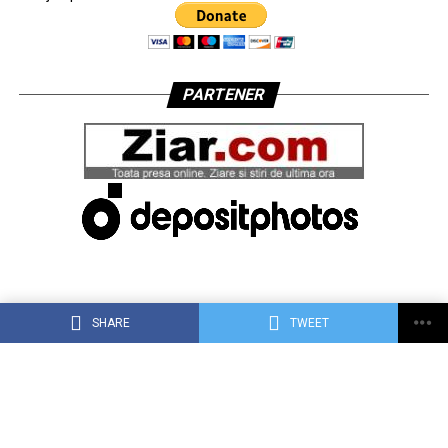
PARTENER
SHARE
TWEET