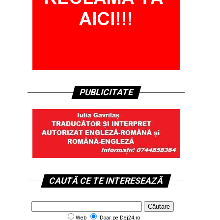
PUBLICITATE
CAUTĂ CE TE INTERESEAZĂ
Web
Doar pe Dej24.ro