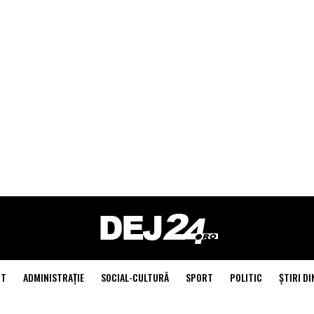
NT
ADMINISTRAŢIE
SOCIAL-CULTURĂ
SPORT
POLITIC
ŞTIRI DI