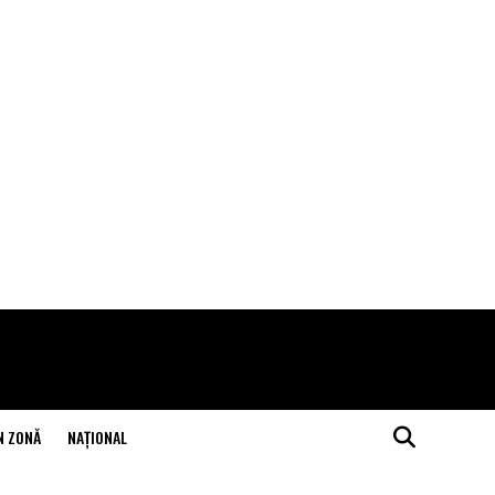
N ZONĂ
NAŢIONAL