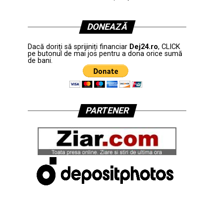
DONEAZĂ
Dacă doriți să sprijiniți financiar
Dej24.ro
, CLICK
pe butonul de mai jos pentru a dona orice sumă
de bani.
PARTENER