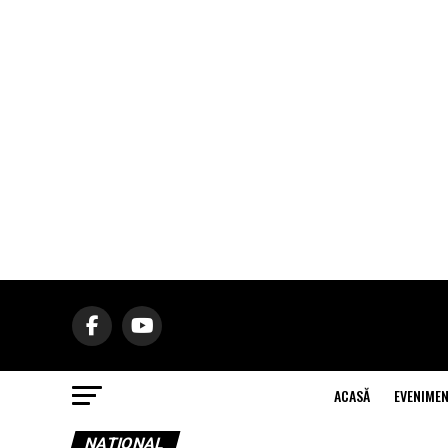
ACASĂ
EVENIME
NAŢIONAL