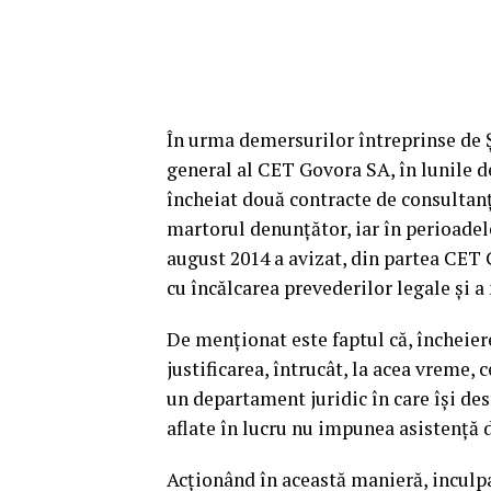
În urma demersurilor întreprinse de
general al CET Govora SA, în lunile d
încheiat două contracte de consultan
martorul denunțător, iar în perioadel
august 2014 a avizat, din partea CET 
cu încălcarea prevederilor legale și a
De menționat este faptul că, încheier
justificarea, întrucât, la acea vreme
un departament juridic în care își des
aflate în lucru nu impunea asistenţă d
Acționând în această manieră, inculp