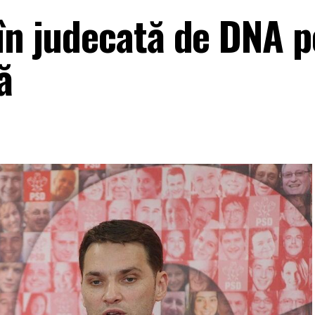
 în judecată de DNA 
ă