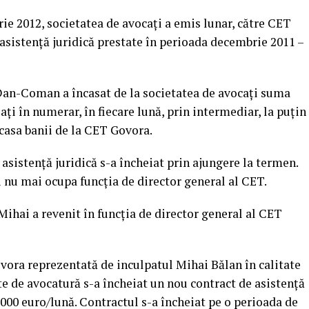
e 2012, societatea de avocați a emis lunar, către CET
 asistență juridică prestate în perioada decembrie 2011 –
 Dan-Coman a încasat de la societatea de avocați suma
ați în numerar, în fiecare lună, prin intermediar, la puțin
casa banii de la CET Govora.
asistență juridică s-a încheiat prin ajungere la termen.
 nu mai ocupa funcția de director general al CET.
Mihai a revenit în funcția de director general al CET
ovora reprezentată de inculpatul Mihai Bălan în calitate
te de avocatură s-a încheiat un nou contract de asistență
0.000 euro/lună. Contractul s-a încheiat pe o perioada de