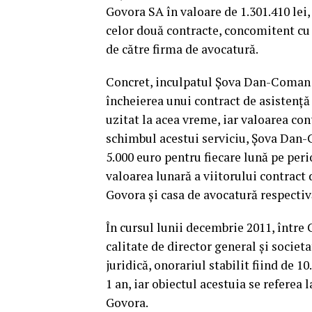
Govora SA în valoare de 1.301.410 lei,
celor două contracte, concomitent cu 
de către firma de avocatură.
Concret, inculpatul Șova Dan-Coman i
încheierea unui contract de asistenț
uzitat la acea vreme, iar valoarea con
schimbul acestui serviciu, Șova Dan
5.000 euro pentru fiecare lună pe per
valoarea lunară a viitorului contract 
Govora și casa de avocatură respectiv
În cursul lunii decembrie 2011, între
calitate de director general și societ
juridică, onorariul stabilit fiind de 1
1 an, iar obiectul acestuia se referea l
Govora.