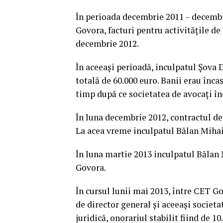
În perioada decembrie 2011 – decembri
Govora, facturi pentru activitățile de
decembrie 2012.
În aceeași perioadă, inculpatul Șova
totală de 60.000 euro. Banii erau încas
timp după ce societatea de avocați în
În luna decembrie 2012, contractul de 
La acea vreme inculpatul Bălan Mihai
În luna martie 2013 inculpatul Bălan 
Govora.
În cursul lunii mai 2013, între CET G
de director general și aceeași societa
juridică, onorariul stabilit fiind de 1