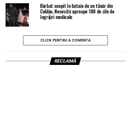
Bărbat snopit în bătaie de un tânăr din
Coldău. Necesită aproape 100 de zile de
îngrijiri medicale
CLICK PENTRU A COMENTA
RECLAMĂ