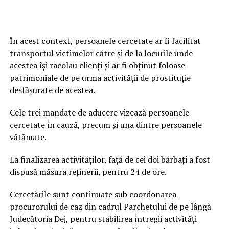
În acest context, persoanele cercetate ar fi facilitat
transportul victimelor către și de la locurile unde
acestea își racolau clienți și ar fi obținut foloase
patrimoniale de pe urma activității de prostituție
desfășurate de acestea.
Cele trei mandate de aducere vizează persoanele
cercetate în cauză, precum și una dintre persoanele
vătămate.
La finalizarea activităților, față de cei doi bărbați a fost
dispusă măsura reținerii, pentru 24 de ore.
Cercetările sunt continuate sub coordonarea
procurorului de caz din cadrul Parchetului de pe lângă
Judecătoria Dej, pentru stabilirea întregii activități