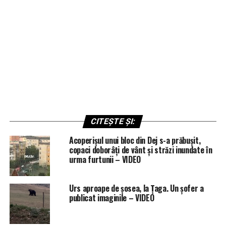
CITEȘTE ȘI:
Acoperișul unui bloc din Dej s-a prăbușit,
copaci doborâți de vânt și străzi inundate în
urma furtunii – VIDEO
Urs aproape de șosea, la Țaga. Un șofer a
publicat imaginile – VIDEO