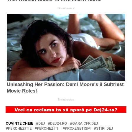
CUVINTE CHEIE
DEJ
DEJ24.RO
GARA CFR DEJ
PERCHEZITIE
PERCHEZITII
PROXENETISM
STIRI DEJ