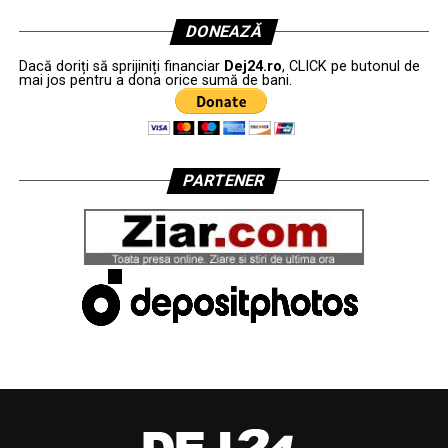
DONEAZĂ
Dacă doriți să sprijiniți financiar
Dej24.ro
, CLICK pe butonul de
mai jos pentru a dona orice sumă de bani.
PARTENER