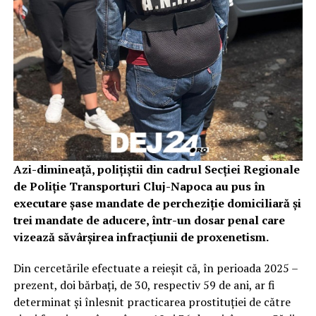
Azi-dimineață, polițiștii din cadrul Secției Regionale
de Poliție Transporturi Cluj-Napoca au pus în
executare șase mandate de percheziție domiciliară și
trei mandate de aducere, într-un dosar penal care
vizează săvârșirea infracțiunii de proxenetism.
Din cercetările efectuate a reieșit că, în perioada 2025 –
prezent, doi bărbați, de 30, respectiv 59 de ani, ar fi
determinat și înlesnit practicarea prostituției de către