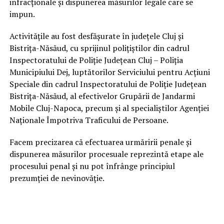
infracționale și dispunerea măsurilor legale care se
impun.
Activitățile au fost desfășurate în județele Cluj și
Bistrița-Năsăud, cu sprijinul polițiștilor din cadrul
Inspectoratului de Poliție Județean Cluj – Poliția
Municipiului Dej, luptătorilor Serviciului pentru Acțiuni
Speciale din cadrul Inspectoratului de Poliție Județean
Bistrița-Năsăud, al efectivelor Grupării de Jandarmi
Mobile Cluj-Napoca, precum și al specialiștilor Agenției
Naționale Împotriva Traficului de Persoane.
Facem precizarea că efectuarea urmăririi penale și
dispunerea măsurilor procesuale reprezintă etape ale
procesului penal și nu pot înfrânge principiul
prezumției de nevinovăție.