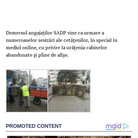
Demersul angajaților SADP vine ca urmare a
numeroaselor sesizări ale cetățenilor, în special în
mediul online, cu privire la urâțenia cabinelor
abandonate și pline de afișe.