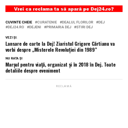
CUVINTE CHEIE
CURATENIE
DEALUL FLORILOR
DEJ
DEJ24.RO
DEJENI
PRIMARIA DEJ
STIRI DEJ
VEZI ȘI:
Lansare de carte la Dej! Ziaristul Grigore Cărtianu va
vorbi despre „Misterele Revoluției din 1989”
NU RATA ȘI
Marșul pentru viață, organizat și în 2018 în Dej. Toate
detaliile despre eveniment
RECLAMĂ