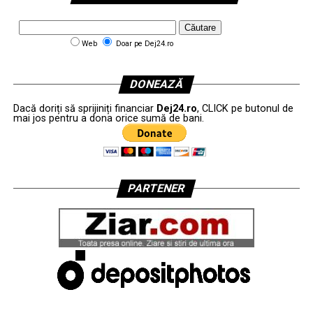
Web
Doar pe Dej24.ro
DONEAZĂ
Dacă doriți să sprijiniți financiar
Dej24.ro
, CLICK pe butonul de
mai jos pentru a dona orice sumă de bani.
PARTENER