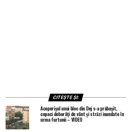
CITEȘTE ȘI:
Acoperișul unui bloc din Dej s-a prăbușit,
copaci doborâți de vânt și străzi inundate în
urma furtunii – VIDEO