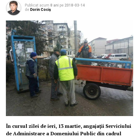
Publicat acum
8 ani
pe
2018-03-14
de
Dorin Cociș
În cursul zilei de ieri, 13 martie, angajații Serviciului
de Administrare a Domeniului Public din cadrul