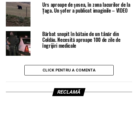
Urs aproape de șosea, în zona lacurilor de la
Țaga. Un șofer a publicat imaginile – VIDEO
Bărbat snopit în bătaie de un tânăr din
Coldău. Necesită aproape 100 de zile de
îngrijiri medicale
CLICK PENTRU A COMENTA
RECLAMĂ