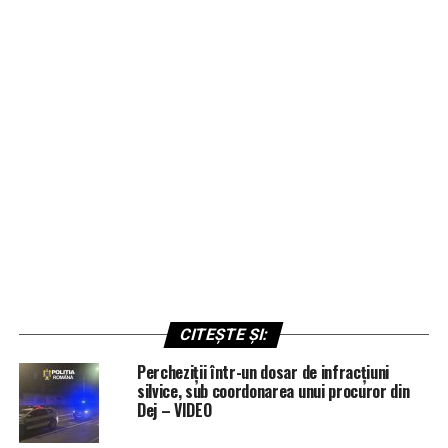
CITEȘTE ȘI:
Percheziții într-un dosar de infracțiuni
silvice, sub coordonarea unui procuror din
Dej – VIDEO