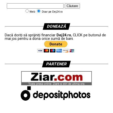
Web
Doar pe Dej24.ro
DONEAZĂ
Dacă doriți să sprijiniți financiar
Dej24.ro
, CLICK pe butonul de
mai jos pentru a dona orice sumă de bani.
PARTENER