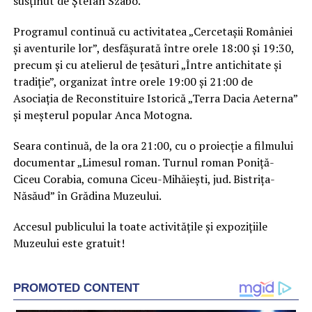
susținut de Ștefan Szabo.
Programul continuă cu activitatea „Cercetașii României
și aventurile lor”, desfășurată între orele 18:00 și 19:30,
precum și cu atelierul de țesături „Între antichitate și
tradiție”, organizat între orele 19:00 și 21:00 de
Asociația de Reconstituire Istorică „Terra Dacia Aeterna”
și meșterul popular Anca Motogna.
Seara continuă, de la ora 21:00, cu o proiecție a filmului
documentar „Limesul roman. Turnul roman Poniță-
Ciceu Corabia, comuna Ciceu-Mihăiești, jud. Bistrița-
Năsăud” în Grădina Muzeului.
Accesul publicului la toate activitățile și expozițiile
Muzeului este gratuit!