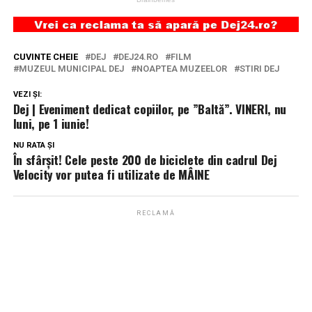
CUVINTE CHEIE
DEJ
DEJ24.RO
FILM
MUZEUL MUNICIPAL DEJ
NOAPTEA MUZEELOR
STIRI DEJ
VEZI ȘI:
Dej | Eveniment dedicat copiilor, pe ”Baltă”. VINERI, nu
luni, pe 1 iunie!
NU RATA ȘI
În sfârșit! Cele peste 200 de biciclete din cadrul Dej
Velocity vor putea fi utilizate de MÂINE
RECLAMĂ