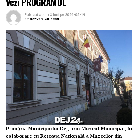
Vezi PROGRAMUL
Publicat acum
3 luni
pe
2026-05-19
de
Răzvan Căucean
Primăria Municipiului Dej, prin Muzeul Municipal, în
colaborare cu Rețeaua Națională a Muzeelor din