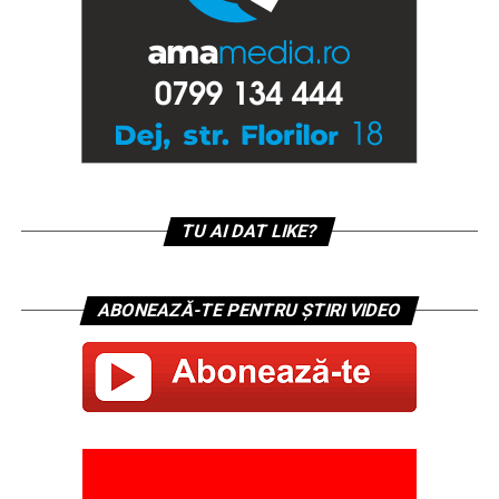
TU AI DAT LIKE?
ABONEAZĂ-TE PENTRU ȘTIRI VIDEO