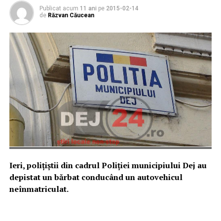
Publicat acum
11 ani
pe
2015-02-14
de
Răzvan Căucean
Ieri, poliţiştii din cadrul Poliţiei municipiului Dej au
depistat un bărbat conducând un autovehicul
neînmatriculat.