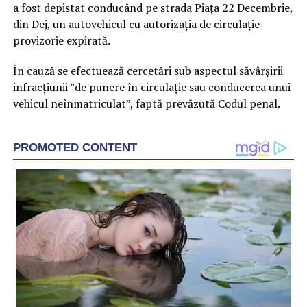
a fost depistat conducând pe strada Piaţa 22 Decembrie,
din Dej, un autovehicul cu autorizaţia de circulaţie
provizorie expirată.
În cauză se efectuează cercetări sub aspectul săvârşirii
infracţiunii ”de punere în circulaţie sau conducerea unui
vehicul neînmatriculat”, faptă prevăzută Codul penal.