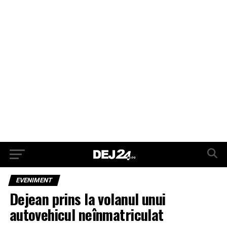
EVENIMENT
Dejean prins la volanul unui
autovehicul neînmatriculat