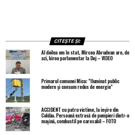
CITEȘTE ȘI:
Al doilea om în stat, Mircea Abrudean are, de
azi, birou parlamentar la Dej – VIDEO
Primarul comunei Mica: ”Iluminat public
modern și consum redus de energie”
ACCIDENT cu patru victime, la ieșire din
Coldău. Persoană extrasă de pompieri dintr-o
mașină, combustil pe carosabil – FOTO