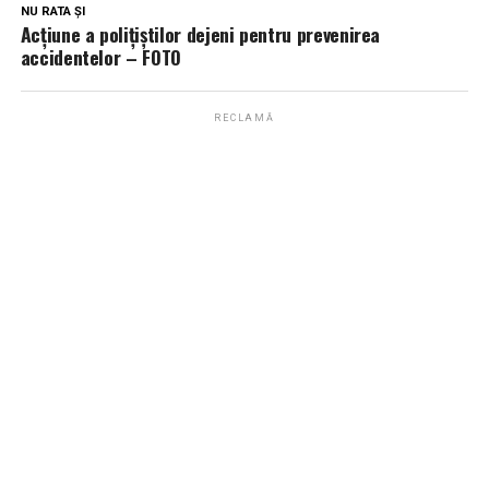
NU RATA ȘI
Acțiune a polițiștilor dejeni pentru prevenirea
accidentelor – FOTO
RECLAMĂ