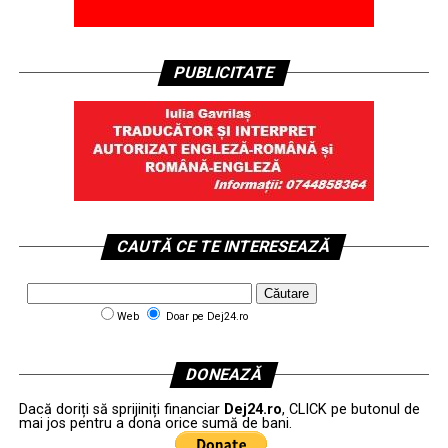
PUBLICITATE
CAUTĂ CE TE INTERESEAZĂ
Web
Doar pe Dej24.ro
DONEAZĂ
Dacă doriți să sprijiniți financiar
Dej24.ro
, CLICK pe butonul de
mai jos pentru a dona orice sumă de bani.