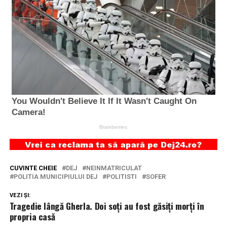
CUVINTE CHEIE
DEJ
NEINMATRICULAT
POLITIA MUNICIPIULUI DEJ
POLITISTI
SOFER
VEZI ȘI:
Tragedie lângă Gherla. Doi soți au fost găsiți morți în
propria casă