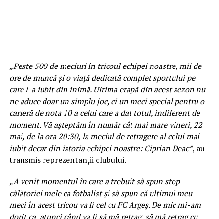
„Peste 500 de meciuri în tricoul echipei noastre, mii de
ore de muncă și o viață dedicată complet sportului pe
care l-a iubit din inimă. Ultima etapă din acest sezon nu
ne aduce doar un simplu joc, ci un meci special pentru o
carieră de nota 10 a celui care a dat totul, indiferent de
moment. Vă așteptăm în număr cât mai mare vineri, 22
mai, de la ora 20:30, la meciul de retragere al celui mai
iubit decar din istoria echipei noastre: Ciprian Deac”
, au
transmis reprezentanții clubului.
„A venit momentul în care a trebuit să spun stop
călătoriei mele ca fotbalist și să spun că ultimul meu
meci în acest tricou va fi cel cu FC Argeș. De mic mi-am
dorit ca, atunci când va fi să mă retrag, să mă retrag cu