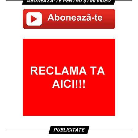
ABONEAZĂ-TE PENTRU ȘTIRI VIDEO
PUBLICITATE