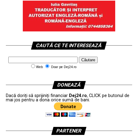
CAUTĂ CE TE INTERESEAZĂ
Web
Doar pe Dej24.ro
DONEAZĂ
Dacă doriți să sprijiniți financiar
Dej24.ro
, CLICK pe butonul de
mai jos pentru a dona orice sumă de bani.
PARTENER