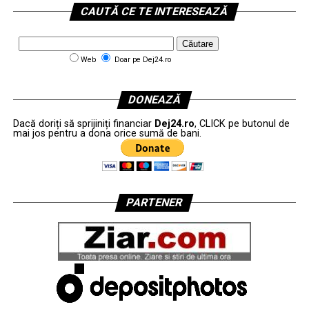
CAUTĂ CE TE INTERESEAZĂ
Web
Doar pe Dej24.ro
DONEAZĂ
Dacă doriți să sprijiniți financiar
Dej24.ro
, CLICK pe butonul de
mai jos pentru a dona orice sumă de bani.
PARTENER