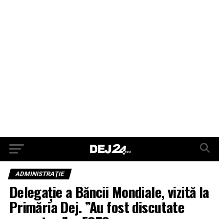
ADMINISTRAŢIE
Delegație a Băncii Mondiale, vizită la
Primăria Dej. ”Au fost discutate