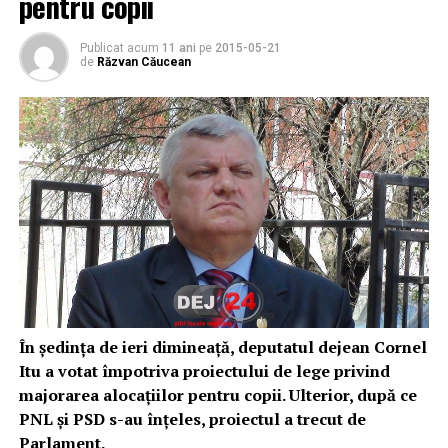
pentru copii
Publicat acum
11 ani
pe
2015-05-21
de
Răzvan Căucean
În ședința de ieri dimineață, deputatul dejean Cornel
Itu a votat împotriva proiectului de lege privind
majorarea alocațiilor pentru copii. Ulterior, după ce
PNL și PSD s-au înțeles, proiectul a trecut de
Parlament.