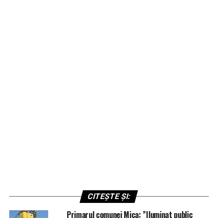
CITEȘTE ȘI:
Primarul comunei Mica: ”Iluminat public