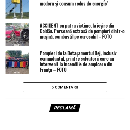
modern și consum redus de energie”
ACCIDENT cu patru victime, la ieșire din
Coldău. Persoană extrasă de pompieri dintr-o
mașină, combustil pe carosabil – FOTO
Pompieri de la Detașamentul Dej, inclusiv
comandantul, printre salvatorii care au
intervenit la incendiile de amploare din
Franța – FOTO
5 COMENTARII
RECLAMĂ