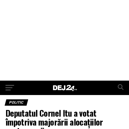
POLITIC
Deputatul Cornel Itu a votat
împotriva majorării alocațiilor