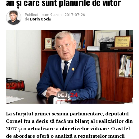
an și care sunt planurile de viitor
Publicat acum
9 ani
pe
2017-07-26
de
Dorin Cociș
La sfarșitul primei sesiuni parlamentare, deputatul
Cornel Itu a decis să facă un bilanţ al realizărilor din
2017 şi o actualizare a obiectivelor viitoare. O astfel
de abordare oferă o analiză a rezultatelor muncii