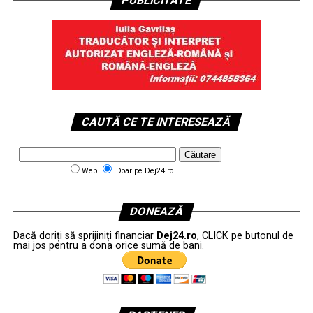
PUBLICITATE
CAUTĂ CE TE INTERESEAZĂ
Web
Doar pe Dej24.ro
DONEAZĂ
Dacă doriți să sprijiniți financiar
Dej24.ro
, CLICK pe butonul de
mai jos pentru a dona orice sumă de bani.