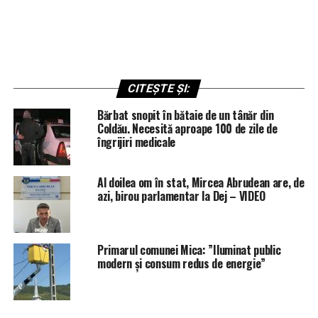
CITEȘTE ȘI:
Bărbat snopit în bătaie de un tânăr din
Coldău. Necesită aproape 100 de zile de
îngrijiri medicale
Al doilea om în stat, Mircea Abrudean are, de
azi, birou parlamentar la Dej – VIDEO
Primarul comunei Mica: ”Iluminat public
modern și consum redus de energie”