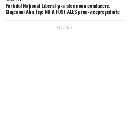
Partidul Național Liberal și-a ales noua conducere.
Clujeanul Alin Tișe NU A FOST ALES prim-vicepreședinte
RECLAMĂ