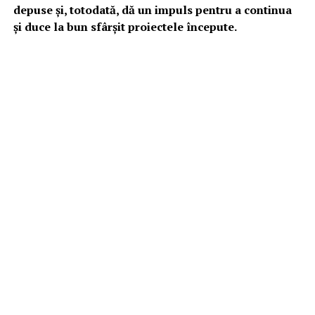
depuse şi, totodată, dă un impuls pentru a continua
şi duce la bun sfârşit proiectele începute.