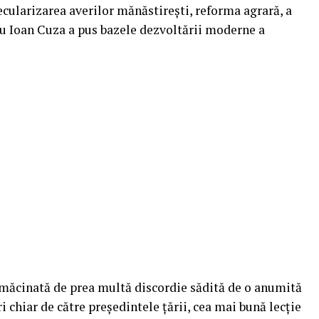
ecularizarea averilor mănăstirești, reforma agrară, a
u Ioan Cuza a pus bazele dezvoltării moderne a
 măcinată de prea multă discordie sădită de o anumită
ri chiar de către președintele țării, cea mai bună lecție