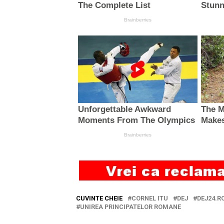
CUVINTE CHEIE
CORNEL ITU
DEJ
DEJ24.R
UNIREA PRINCIPATELOR ROMANE