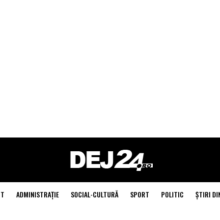
NT
ADMINISTRAŢIE
SOCIAL-CULTURĂ
SPORT
POLITIC
ŞTIRI DI