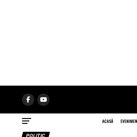
ACASĂ
EVENIME
POLITIC