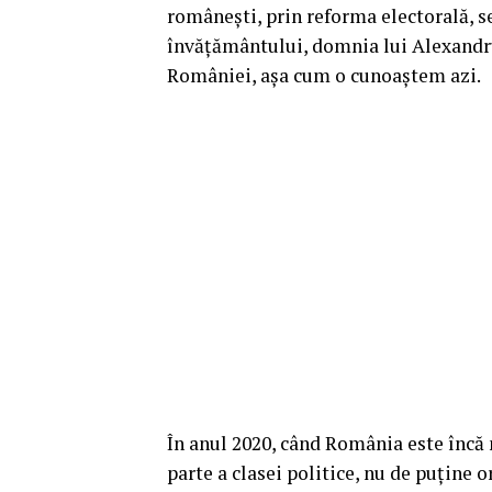
românești, prin reforma electorală, s
învățământului, domnia lui Alexandr
României, așa cum o cunoaștem azi.
În anul 2020, când România este încă
parte a clasei politice, nu de puține o