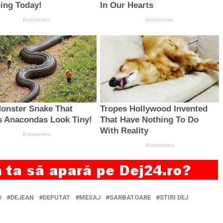
O
DEJEAN
DEPUTAT
MESAJ
SARBATOARE
STIRI DEJ