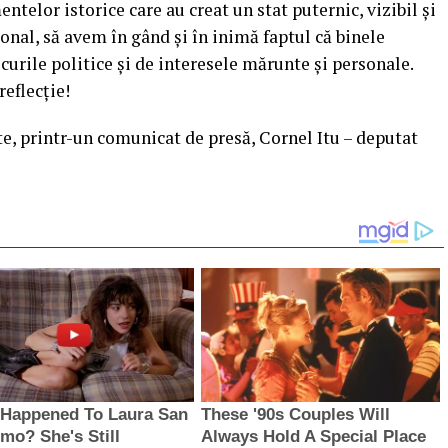
elor istorice care au creat un stat puternic, vizibil și
onal, să avem în gând și în inimă faptul că binele
curile politice și de interesele mărunte și personale.
reflecție!
te, printr-un comunicat de presă, Cornel Itu – deputat