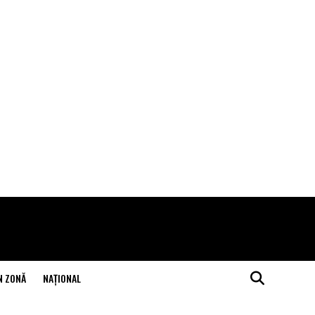
N ZONĂ
NAŢIONAL