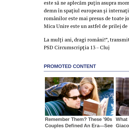
este să ne aplecăm puțin asupra moment
demn în spațiul european și internați
românilor este mai presus de toate jo
Mica Unire este un astfel de prilej de 
La mulți ani, dragi români!”, transmi
PSD Circumscripţia 13 – Cluj