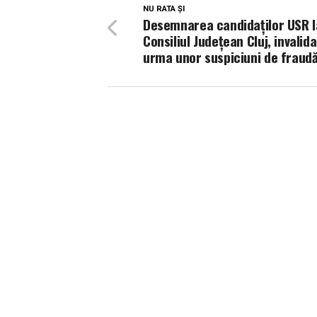
NU RATA ȘI
Desemnarea candidaţilor USR l
Consiliul Judeţean Cluj, invalida
urma unor suspiciuni de fraud