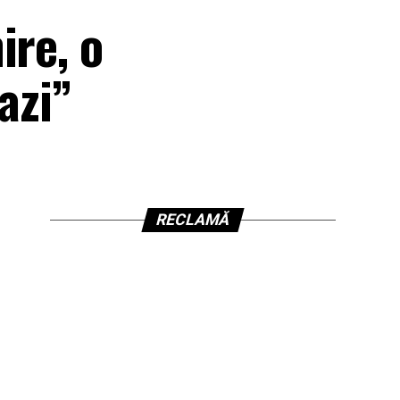
ire, o
azi”
RECLAMĂ