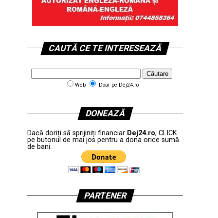
CAUTĂ CE TE INTERESEAZĂ
Web
Doar pe Dej24.ro
DONEAZĂ
Dacă doriți să sprijiniți financiar
Dej24.ro
, CLICK
pe butonul de mai jos pentru a dona orice sumă
de bani.
PARTENER