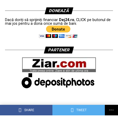
DONEAZĂ
Dacă doriți să sprijiniți financiar
Dej24.ro
, CLICK pe butonul de
mai jos pentru a dona orice sumă de bani.
PARTENER
SHARE
TWEET