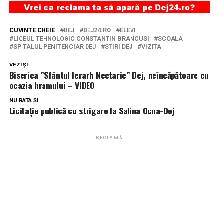
CUVINTE CHEIE
DEJ
DEJ24.RO
ELEVI
LICEUL TEHNOLOGIC CONSTANTIN BRANCUSI
SCOALA
SPITALUL PENITENCIAR DEJ
STIRI DEJ
VIZITA
VEZI ȘI:
Biserica ”Sfântul Ierarh Nectarie” Dej, neîncăpătoare cu
ocazia hramului – VIDEO
NU RATA ȘI
Licitație publică cu strigare la Salina Ocna-Dej
RECLAMĂ