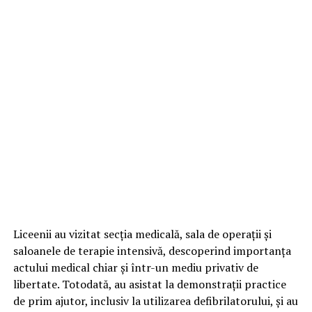
Liceenii au vizitat secția medicală, sala de operații și
saloanele de terapie intensivă, descoperind importanța
actului medical chiar și într-un mediu privativ de
libertate. Totodată, au asistat la demonstrații practice
de prim ajutor, inclusiv la utilizarea defibrilatorului, și au