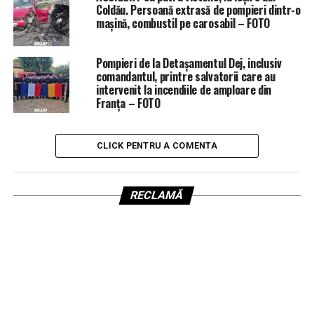
Coldău. Persoană extrasă de pompieri dintr-o
mașină, combustil pe carosabil – FOTO
Pompieri de la Detașamentul Dej, inclusiv
comandantul, printre salvatorii care au
intervenit la incendiile de amploare din
Franța – FOTO
CLICK PENTRU A COMENTA
RECLAMĂ