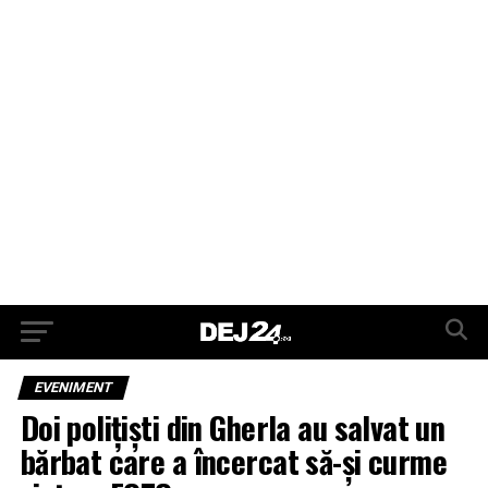
EVENIMENT
Doi polițiști din Gherla au salvat un
bărbat care a încercat să-și curme