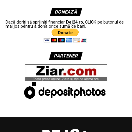
DONEAZĂ
Dacă doriți să sprijiniți financiar
Dej24.ro
, CLICK pe butonul de
mai jos pentru a dona orice sumă de bani.
PARTENER