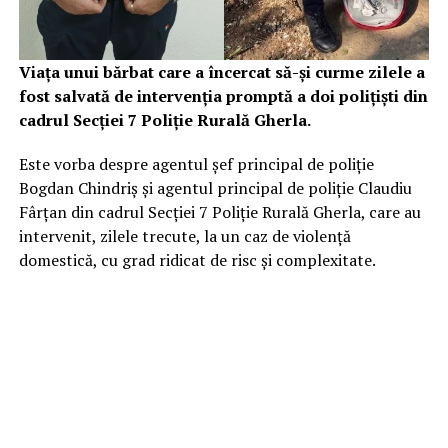
Viața unui bărbat care a încercat să-și curme zilele a
fost salvată de intervenția promptă a doi polițiști din
cadrul Secției 7 Poliție Rurală Gherla.
Este vorba despre agentul șef principal de poliție
Bogdan Chindriș și agentul principal de poliție Claudiu
Fârțan din cadrul Secției 7 Poliție Rurală Gherla, care au
intervenit, zilele trecute, la un caz de violență
domestică, cu grad ridicat de risc și complexitate.