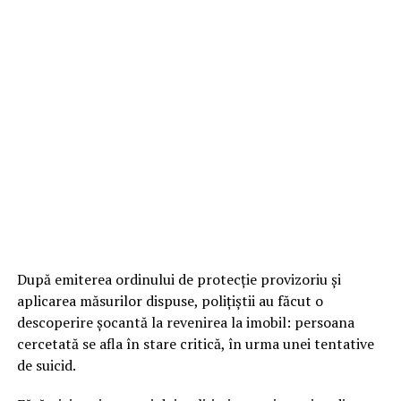
După emiterea ordinului de protecție provizoriu și
aplicarea măsurilor dispuse, polițiștii au făcut o
descoperire șocantă la revenirea la imobil: persoana
cercetată se afla în stare critică, în urma unei tentative
de suicid.