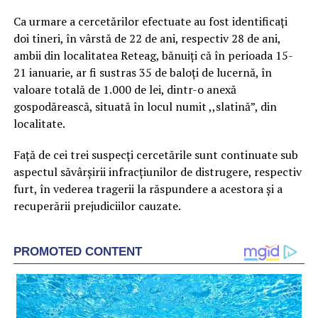
Ca urmare a cercetărilor efectuate au fost identificaţi
doi tineri, în vârstă de 22 de ani, respectiv 28 de ani,
ambii din localitatea Reteag, bănuiţi că în perioada 15-
21 ianuarie, ar fi sustras 35 de baloţi de lucernă, în
valoare totală de 1.000 de lei, dintr-o anexă
gospodărească, situată în locul numit ,,slatină”, din
localitate.
Faţă de cei trei suspecţi cercetările sunt continuate sub
aspectul săvârşirii infracţiunilor de distrugere, respectiv
furt, în vederea tragerii la răspundere a acestora şi a
recuperării prejudiciilor cauzate.