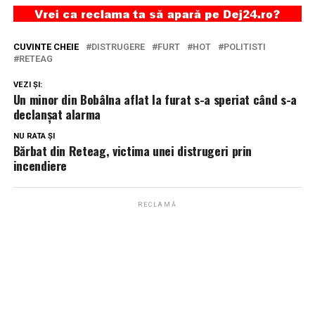
CUVINTE CHEIE
DISTRUGERE
FURT
HOT
POLITISTI
RETEAG
VEZI ȘI:
Un minor din Bobâlna aflat la furat s-a speriat când s-a
declanșat alarma
NU RATA ȘI
Bărbat din Reteag, victima unei distrugeri prin
incendiere
RECLAMĂ