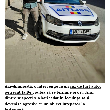
Azi-dimineață, o intervenție la un
caz de furt auto,
petrecut la Dej
, putea să se termine prost. Unul
dintre suspecți s-a baricadat în locuința sa și
devenise agresiv, cu un obiect înțepător la
îndemână.