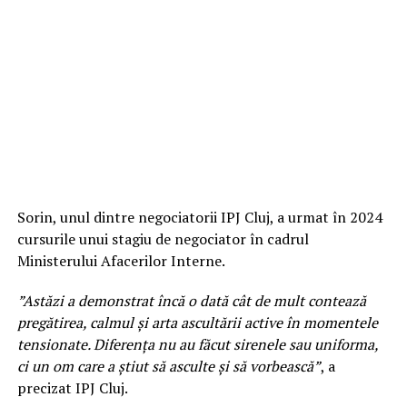
Sorin, unul dintre negociatorii IPJ Cluj, a urmat în 2024
cursurile unui stagiu de negociator în cadrul
Ministerului Afacerilor Interne.
”Astăzi a demonstrat încă o dată cât de mult contează
pregătirea, calmul și arta ascultării active în momentele
tensionate. Diferența nu au făcut sirenele sau uniforma,
ci un om care a știut să asculte și să vorbească”
, a
precizat IPJ Cluj.