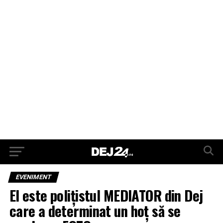
EVENIMENT
El este polițistul MEDIATOR din Dej
care a determinat un hoț să se