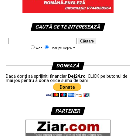
CAUTĂ CE TE INTERESEAZĂ
Web
Doar pe Dej24.ro
DONEAZĂ
Dacă doriți să sprijiniți financiar
Dej24.ro
, CLICK pe butonul de
mai jos pentru a dona orice sumă de bani.
PARTENER