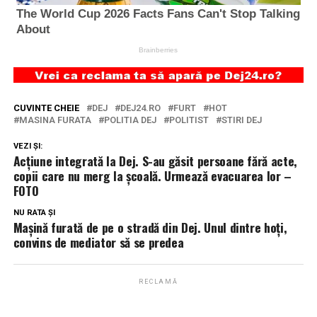
CUVINTE CHEIE
DEJ
DEJ24.RO
FURT
HOT
MASINA FURATA
POLITIA DEJ
POLITIST
STIRI DEJ
VEZI ȘI:
Acțiune integrată la Dej. S-au găsit persoane fără acte,
copii care nu merg la școală. Urmează evacuarea lor –
FOTO
NU RATA ȘI
Mașină furată de pe o stradă din Dej. Unul dintre hoți,
convins de mediator să se predea
RECLAMĂ