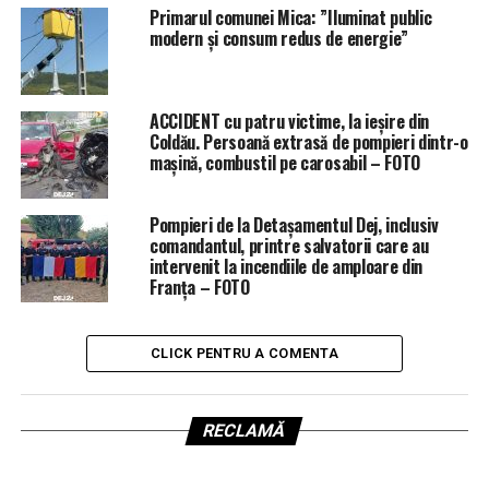
Primarul comunei Mica: ”Iluminat public
modern și consum redus de energie”
ACCIDENT cu patru victime, la ieșire din
Coldău. Persoană extrasă de pompieri dintr-o
mașină, combustil pe carosabil – FOTO
Pompieri de la Detașamentul Dej, inclusiv
comandantul, printre salvatorii care au
intervenit la incendiile de amploare din
Franța – FOTO
CLICK PENTRU A COMENTA
RECLAMĂ