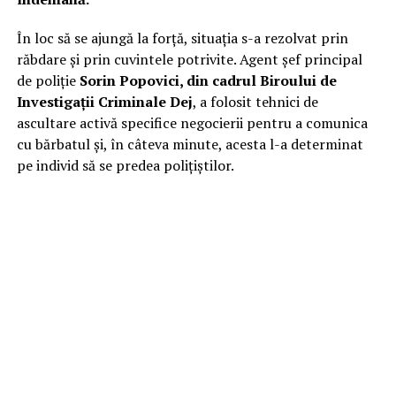
În loc să se ajungă la forță, situația s-a rezolvat prin
răbdare și prin cuvintele potrivite. Agent șef principal
de poliție
Sorin Popovici, din cadrul Biroului de
Investigații Criminale Dej
, a folosit tehnici de
ascultare activă specifice negocierii pentru a comunica
cu bărbatul și, în câteva minute, acesta l-a determinat
pe individ să se predea polițiștilor.