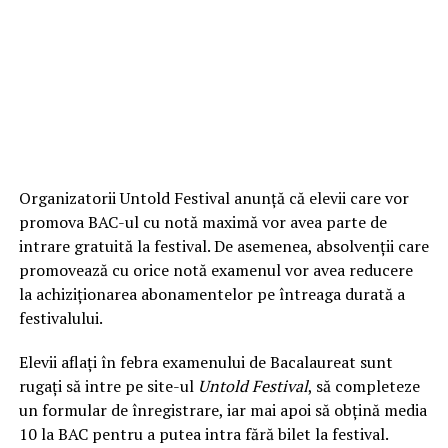
Organizatorii Untold Festival anunță că elevii care vor
promova BAC-ul cu notă maximă vor avea parte de
intrare gratuită la festival. De asemenea, absolvenții care
promovează cu orice notă examenul vor avea reducere
la achiziţionarea abonamentelor pe întreaga durată a
festivalului.
Elevii aflați în febra examenului de Bacalaureat sunt
rugați să intre pe site-ul
Untold Festival
, să completeze
un formular de înregistrare, iar mai apoi să obţină media
10 la BAC pentru a putea intra fără bilet la festival.