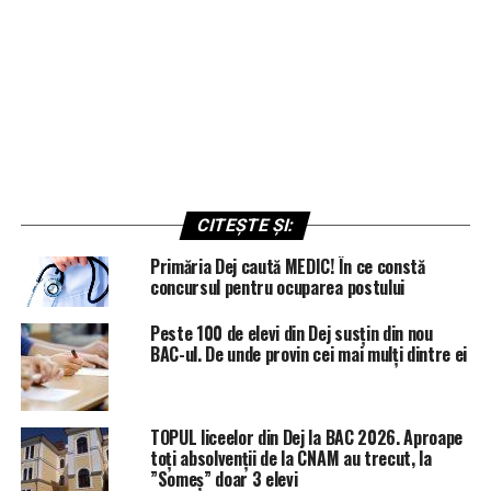
CITEȘTE ȘI:
Primăria Dej caută MEDIC! În ce constă
concursul pentru ocuparea postului
Peste 100 de elevi din Dej susțin din nou
BAC-ul. De unde provin cei mai mulți dintre ei
TOPUL liceelor din Dej la BAC 2026. Aproape
toți absolvenții de la CNAM au trecut, la
”Someș” doar 3 elevi