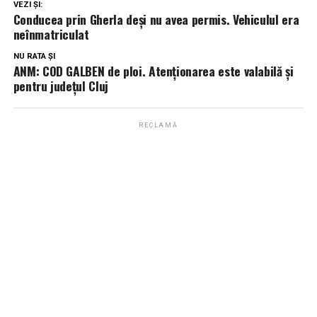
VEZI ȘI:
Conducea prin Gherla deși nu avea permis. Vehiculul era
neînmatriculat
NU RATA ȘI
ANM: COD GALBEN de ploi. Atenționarea este valabilă și
pentru județul Cluj
RECLAMĂ