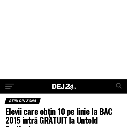
ŞTIRI DIN ZONĂ
Elevii care obțin 10 pe linie la BAC
2015 intră GRATUIT la Untold