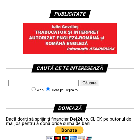
PUBLICITATE
CAUTĂ CE TE INTERESEAZĂ
Web
Doar pe Dej24.ro
DONEAZĂ
Dacă doriți să sprijiniți financiar
Dej24.ro
, CLICK pe butonul de
mai jos pentru a dona orice sumă de bani.