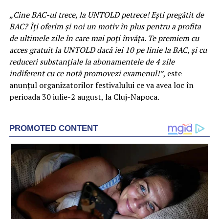
„Cine BAC-ul trece, la UNTOLD petrece! Ești pregătit de
BAC? Îți oferim și noi un motiv în plus pentru a profita
de ultimele zile în care mai poți învăța. Te premiem cu
acces gratuit la UNTOLD dacă iei 10 pe linie la BAC, și cu
reduceri substanțiale la abonamentele de 4 zile
indiferent cu ce notă promovezi examenul!”
, este
anunţul organizatorilor festivalului ce va avea loc în
perioada 30 iulie-2 august, la Cluj-Napoca.