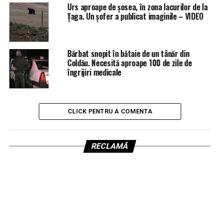
Urs aproape de șosea, în zona lacurilor de la
Țaga. Un șofer a publicat imaginile – VIDEO
Bărbat snopit în bătaie de un tânăr din
Coldău. Necesită aproape 100 de zile de
îngrijiri medicale
CLICK PENTRU A COMENTA
RECLAMĂ