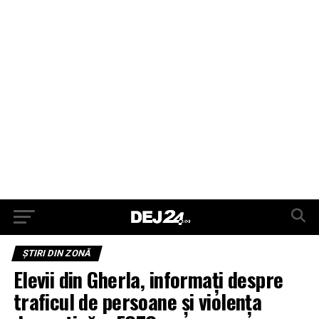
ŞTIRI DIN ZONĂ
Elevii din Gherla, informați despre
traficul de persoane și violența