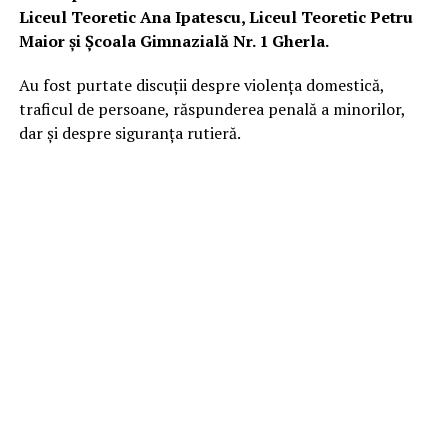
Liceul Teoretic Ana Ipatescu, Liceul Teoretic Petru
Maior şi Școala Gimnazială Nr. 1 Gherla.
Au fost purtate discuţii despre violenţa domestică,
traficul de persoane, răspunderea penală a minorilor,
dar şi despre siguranţa rutieră.