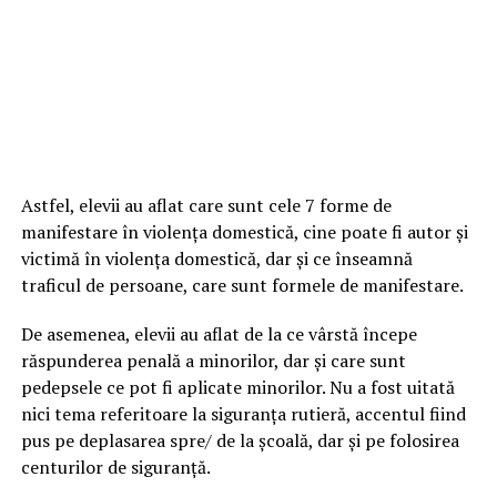
Astfel, elevii au aflat care sunt cele 7 forme de
manifestare în violenţa domestică, cine poate fi autor şi
victimă în violenţa domestică, dar şi ce înseamnă
traficul de persoane, care sunt formele de manifestare.
De asemenea, elevii au aflat de la ce vârstă începe
răspunderea penală a minorilor, dar şi care sunt
pedepsele ce pot fi aplicate minorilor. Nu a fost uitată
nici tema referitoare la siguranţa rutieră, accentul fiind
pus pe deplasarea spre/ de la şcoală, dar şi pe folosirea
centurilor de siguranţă.