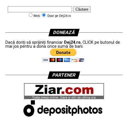
Web
Doar pe Dej24.ro
DONEAZĂ
Dacă doriți să sprijiniți financiar
Dej24.ro
, CLICK pe butonul de
mai jos pentru a dona orice sumă de bani.
PARTENER