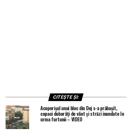
CITEȘTE ȘI:
Acoperișul unui bloc din Dej s-a prăbușit,
copaci doborâți de vânt și străzi inundate în
urma furtunii – VIDEO