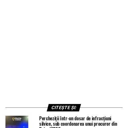
CITEȘTE ȘI:
Percheziții într-un dosar de infracțiuni
silvice, sub coordonarea unui procuror din