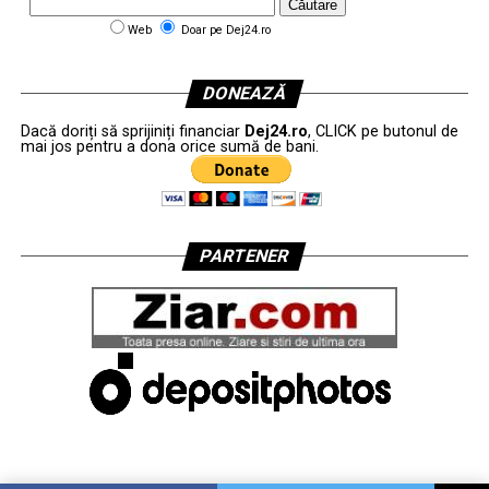
Web
Doar pe Dej24.ro
DONEAZĂ
Dacă doriți să sprijiniți financiar
Dej24.ro
, CLICK pe butonul de
mai jos pentru a dona orice sumă de bani.
PARTENER