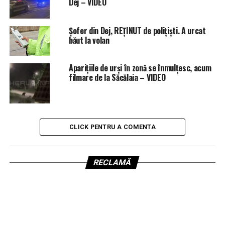
Dej – VIDEO
Șofer din Dej, REȚINUT de polițiști. A urcat
băut la volan
Aparițiile de urși în zonă se înmulțesc, acum
filmare de la Săcălaia – VIDEO
CLICK PENTRU A COMENTA
RECLAMĂ