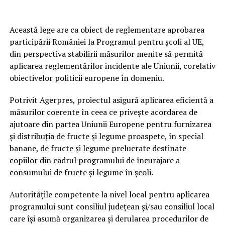
Această lege are ca obiect de reglementare aprobarea
participării României la Programul pentru şcoli al UE,
din perspectiva stabilirii măsurilor menite să permită
aplicarea reglementărilor incidente ale Uniunii, corelativ
obiectivelor politicii europene în domeniu.
Potrivit Agerpres, proiectul asigură aplicarea eficientă a
măsurilor coerente în ceea ce priveşte acordarea de
ajutoare din partea Uniunii Europene pentru furnizarea
şi distribuţia de fructe şi legume proaspete, în special
banane, de fructe şi legume prelucrate destinate
copiilor din cadrul programului de încurajare a
consumului de fructe şi legume în şcoli.
Autorităţile competente la nivel local pentru aplicarea
programului sunt consiliul judeţean şi/sau consiliul local
care îşi asumă organizarea şi derularea procedurilor de