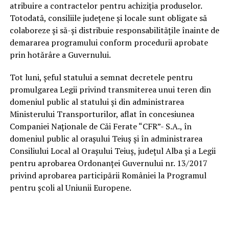
atribuire a contractelor pentru achiziţia produselor.
Totodată, consiliile judeţene şi locale sunt obligate să
colaboreze şi să-şi distribuie responsabilităţile înainte de
demararea programului conform procedurii aprobate
prin hotărâre a Guvernului.
Tot luni, şeful statului a semnat decretele pentru
promulgarea Legii privind transmiterea unui teren din
domeniul public al statului şi din administrarea
Ministerului Transporturilor, aflat în concesiunea
Companiei Naţionale de Căi Ferate “CFR”- S.A., în
domeniul public al oraşului Teiuş şi în administrarea
Consiliului Local al Oraşului Teiuş, judeţul Alba şi a Legii
pentru aprobarea Ordonanţei Guvernului nr. 13/2017
privind aprobarea participării României la Programul
pentru şcoli al Uniunii Europene.