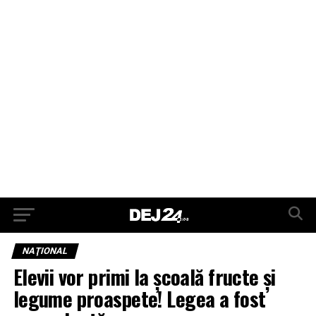
NAŢIONAL
Elevii vor primi la şcoală fructe şi
legume proaspete! Legea a fost