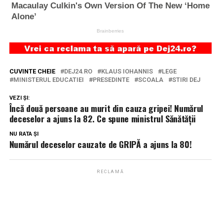
CUVINTE CHEIE
DEJ24.RO
KLAUS IOHANNIS
LEGE
MINISTERUL EDUCATIEI
PRESEDINTE
SCOALA
STIRI DEJ
VEZI ȘI:
Încă două persoane au murit din cauza gripei! Numărul
deceselor a ajuns la 82. Ce spune ministrul Sănătăţii
NU RATA ȘI
Numărul deceselor cauzate de GRIPĂ a ajuns la 80!
RECLAMĂ