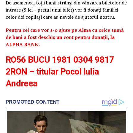
De asemenea, toții banii strânși din vânzarea biletelor de
intrare (5 lei – prețul unui bilet) vor fi donați familiei
celor doi copilași care au nevoie de ajutorul nostru.
Pentru cei care vor s-o ajute pe Alma cu orice sumă
de bani a fost deschis un cont pentru donații, la
ALPHA BANK:
RO56 BUCU 1981 0304 9817
2RON – titular Pocol Iulia
Andreea