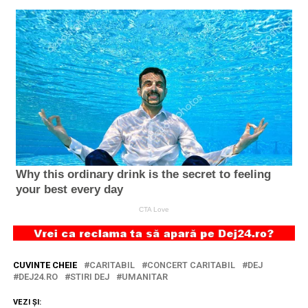
CUVINTE CHEIE
CARITABIL
CONCERT CARITABIL
DEJ
DEJ24.RO
STIRI DEJ
UMANITAR
VEZI ȘI: