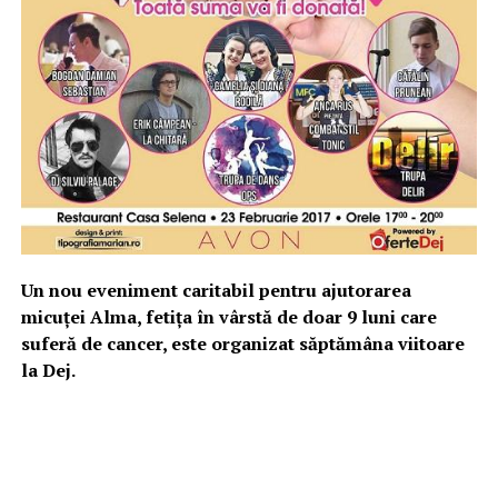
Un nou eveniment caritabil pentru ajutorarea
micuței Alma, fetița în vârstă de doar 9 luni care
suferă de cancer, este organizat săptămâna viitoare
la Dej.