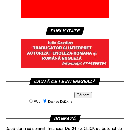
PUBLICITATE
CAUTĂ CE TE INTERESEAZĂ
Web
Doar pe Dej24.ro
DONEAZĂ
Dacă doriți să sprijiniți financiar
Dej24.ro
, CLICK pe butonul de