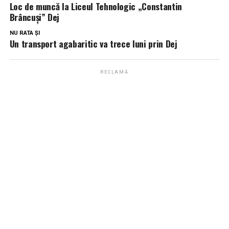
Loc de muncă la Liceul Tehnologic „Constantin
Brâncuși” Dej
NU RATA ȘI
Un transport agabaritic va trece luni prin Dej
RECLAMĂ