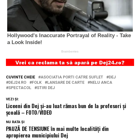
CUVINTE CHEIE
ASOCIATIA PORTI CATRE SUFLET
DEJ
DEJ24.RO
FOLK
LANSARE DE CARTE
NELU ANCA
SPECTACOL
STIRI DEJ
VEZI ȘI:
Liceeni din Dej și-au luat rămas bun de la profesori și
școală – FOTO/VIDEO
NU RATA ȘI
PAUZĂ DE TENSIUNE în mai multe localități din
apropierea municipiului Dej