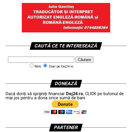
CAUTĂ CE TE INTERESEAZĂ
Web
Doar pe Dej24.ro
DONEAZĂ
Dacă doriți să sprijiniți financiar
Dej24.ro
, CLICK pe butonul de
mai jos pentru a dona orice sumă de bani.
PARTENER