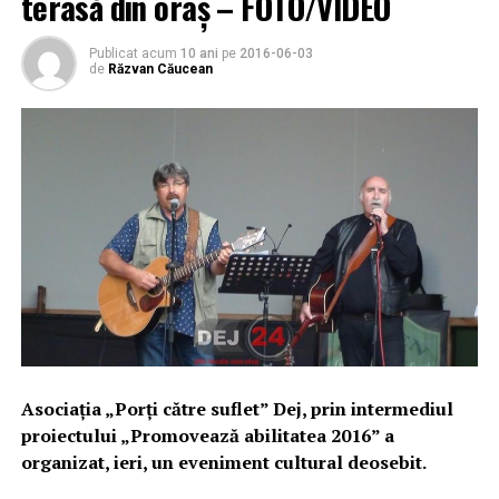
terasă din oraș – FOTO/VIDEO
Publicat acum
10 ani
pe
2016-06-03
de
Răzvan Căucean
Asociația „Porți către suflet” Dej, prin intermediul
proiectului „Promovează abilitatea 2016” a
organizat, ieri, un eveniment cultural deosebit.