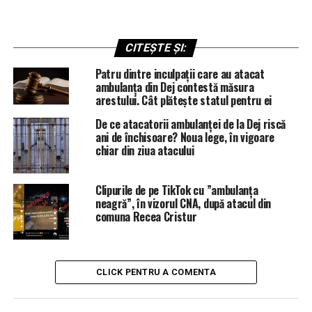
CITEȘTE ȘI:
Patru dintre inculpații care au atacat
ambulanța din Dej contestă măsura
arestului. Cât plăteşte statul pentru ei
De ce atacatorii ambulanței de la Dej riscă
ani de închisoare? Noua lege, în vigoare
chiar din ziua atacului
Clipurile de pe TikTok cu ”ambulanţa
neagră”, în vizorul CNA, după atacul din
comuna Recea Cristur
CLICK PENTRU A COMENTA