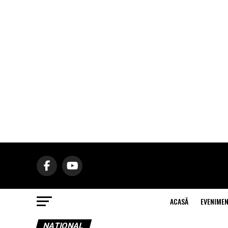
ACASĂ
EVENIME
NAŢIONAL