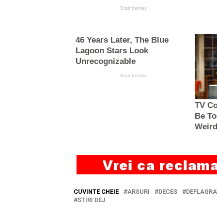
CUVINTE CHEIE
ARSURI
DECES
DEFLAGRA
STIRI DEJ