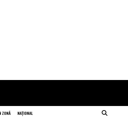
N ZONĂ
NAŢIONAL