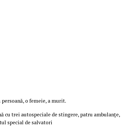
ă persoană, o femeie, a murit.
nă cu trei autospeciale de stingere, patru ambulanţe,
ul special de salvatori