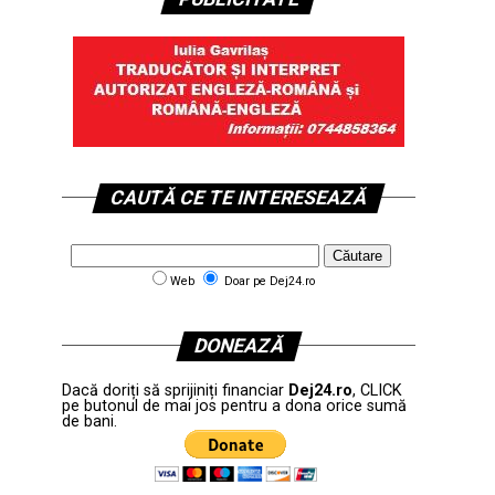
CAUTĂ CE TE INTERESEAZĂ
Web
Doar pe Dej24.ro
DONEAZĂ
Dacă doriți să sprijiniți financiar
Dej24.ro
, CLICK
pe butonul de mai jos pentru a dona orice sumă
de bani.