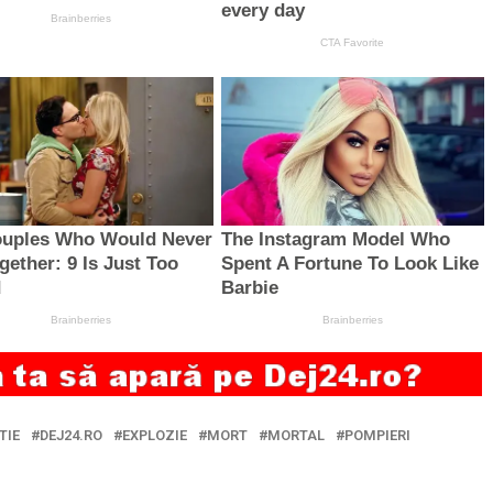
TIE
DEJ24.RO
EXPLOZIE
MORT
MORTAL
POMPIERI