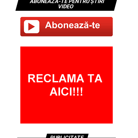
ABONEAZĂ-TE PENTRU ȘTIRI
VIDEO
PUBLICITATE