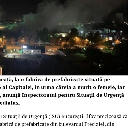
neaţă, la o fabrică de prefabricate situată pe
6 al Capitalei, în urma căreia a murit o femeie, iar
i, anunţă Inspectoratul pentru Situaţii de Urgenţă
Mediafax.
 Situaţii de Urgenţă (ISU) Bucureşti-Ilfov precizează că
 fabrică de prefabricate din bulevardul Preciziei, din