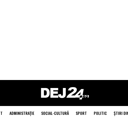
NT
ADMINISTRAŢIE
SOCIAL-CULTURĂ
SPORT
POLITIC
ŞTIRI DI