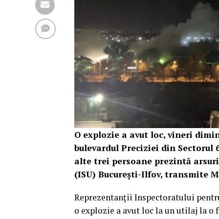
O explozie a avut loc, vineri dimi
bulevardul Preciziei din Sectorul 
alte trei persoane prezintă arsur
(ISU) Bucureşti-Ilfov, transmite 
Reprezentanţii Inspectoratului pentru
o explozie a avut loc la un utilaj la o